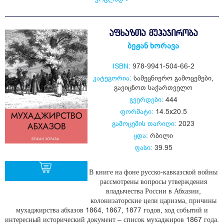
ᲐᲤᲮᲐᲖᲗᲐ ᲛᲣᲰᲐᲯᲘᲠᲝᲑᲐ
ბეჟან ხორავა
ISBN:
978-9941-504-66-2
კატეგორია:
სამეცნიერო გამოცემები
,
გავიცნოთ საქართველო
გვერდები:
444
ფორმატი:
14.5x20.5
გამოცემის თარიღი:
2023
ყდა:
რბილი
ფასი:
39.95
В книге на фоне русско-кавказской войны
рассмотрены вопросы утверждения
владычества России в Абхазии,
ყიდვა
колонизаторские цели царизма, причины
мухаджирства абхазов 1864, 1867, 1877 годов, ход событий и
интересный исторический документ – список мухаджиров 1867 года.