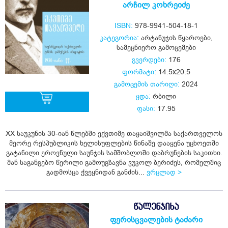
არჩილ კოხრეიძე
ISBN:
978-9941-504-18-1
კატეგორია:
არტანუჯის წყაროები
,
სამეცნიერო გამოცემები
გვერდები:
176
ფორმატი:
14.5x20.5
გამოცემის თარიღი:
2024
ყდა:
რბილი
ფასი:
17.95
ყიდვა
XX საუკუნის 30-იან წლებში ექვთიმე თაყაიშვილმა საქართველოს
მეორე რესპუბლიკის ხელისუფლების წინაშე დააყენა უცხოეთში
გატანილი ეროვნული საუნჯის სამშობლოში დაბრუნების საკითხი.
მან საგანგებო წერილი გამოუგზავნა ვუკოლ ბერიძეს, რომელშიც
გადმოსცა ქვეყნიდან განძის...
ვრცლად >
ᲬᲐᲚᲔᲜᲯᲘᲮᲐ
ფერისცვალების ტაძარი