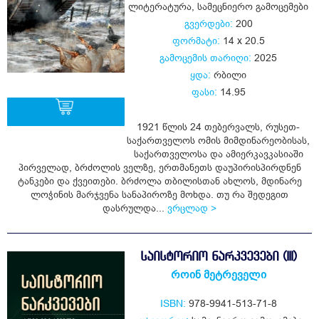
ლიტერატურა
,
სამეცნიერო გამოცემები
გვერდები:
200
ფორმატი:
14 x 20.5
გამოცემის თარიღი:
2025
ყდა:
რბილი
ფასი:
14.95
1921 წლის 24 თებერვალს, რუსეთ-
საქართველოს ომის მიმდინარეობისას,
ყიდვა
საქართველოსა და ამიერკავკასიაში
პირველად, ბრძოლის ველზე, ერთმანეთს დაუპირისპირდნენ
ტანკები და ქვეითები. ბრძოლა თბილისთან ახლოს, მდინარე
ლოჭინის მარჯვენა სანაპიროზე მოხდა. თუ რა შედეგით
დასრულდა...
ვრცლად >
ᲡᲐᲘᲡᲢᲝᲠᲘᲝ ᲜᲐᲠᲙᲕᲔᲕᲔᲑᲘ (III)
როინ მეტრეველი
ISBN:
978-9941-513-71-8