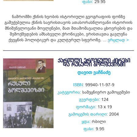
ფასი:
29.95
ნაშრომში ქსნის ხეობის ისტორიული გეოგრაფიის ფონზე
გაშუქებულია ქსნის საერისთავოს ათასორასწლოვანი ისტორიის
მნიშვნელოვანი მოვლენები, მათ შთამომავალთა ცხოვრების და
შემოქმედების ამსახველი ქრონიკები, ერისთავთა გავლენა
ქვეყნის პოლიტიკურ და კულტურულ სფეროზე. ...
ვრცლად >
ᲥᲐᲠᲗᲣᲚᲘ ᲔᲠᲝᲕᲜᲣᲚᲘ ᲫᲘᲠᲔᲑᲘ
ᲓᲐ ᲠᲣᲡᲣᲚᲘ ᲑᲝᲚᲨᲔᲕᲘᲖᲛᲘ
დავით ვაჩნაძე
ISBN:
99940-11-97-9
კატეგორია:
სამეცნიერო გამოცემები
გვერდები:
124
ფორმატი:
13 x 19
გამოცემის თარიღი:
2004
ყდა:
რბილი
ფასი:
9.95