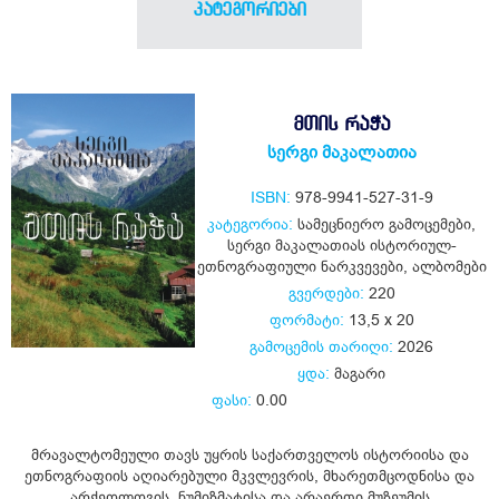
კატეგორიები
ᲛᲗᲘᲡ ᲠᲐᲭᲐ
სერგი მაკალათია
ISBN:
978-9941-527-31-9
კატეგორია:
სამეცნიერო გამოცემები
,
სერგი მაკალათიას ისტორიულ-
ეთნოგრაფიული ნარკვევები
,
ალბომები
გვერდები:
220
ფორმატი:
13,5 x 20
გამოცემის თარიღი:
2026
ყდა:
მაგარი
ფასი:
0.00
მრავალტომეული თავს უყრის საქართველოს ისტორიისა და
ეთნოგრაფიის აღიარებული მკვლევრის, მხარეთმცოდნისა და
არქეოლოგის, ნუმიზმატისა და არაერთი მუზეუმის