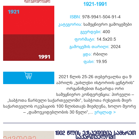
1921-1991
ISBN:
978-9941-504-91-4
კატეგორია:
სამეცნიერო გამოცემები
გვერდები:
400
ფორმატი:
14.5x20.5
გამოცემის თარიღი:
2024
ყდა:
რბილი
ფასი:
19.95
2021 წლის 25-26 თებერვალსა და 9
აპრილს „უახლესი ისტორიის ცენტრის“
ორგანიზებით ჩატარდა ორი
სამეცნიერო კონფერენცია: პირველი –
ყიდვა
„საბჭოთა წარსული საქართველოში“, საბჭოთა რუსეთის მიერ
საქართველოს ოკუპაციის 100 წლისთავს მიეძღვნა, ხოლო მეორე
– „დამოუკიდებლობის 30 წელი“,...
ვრცლად >
1902 ᲬᲚᲘᲡ ᲔᲥᲡᲞᲔᲓᲘᲪᲘᲐ ᲡᲐᲛᲮᲠᲔᲗ
ᲡᲐᲥᲐᲠᲗᲕᲔᲚᲝᲨᲘ