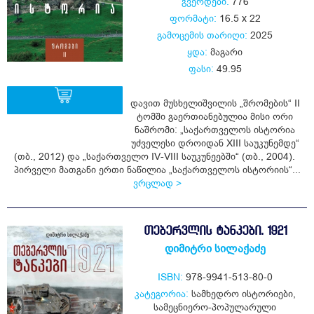
გვერდები:
776
ფორმატი:
16.5 x 22
გამოცემის თარიღი:
2025
ყდა:
მაგარი
ფასი:
49.95
დავით მუსხელიშვილის „შრომების“ II
ტომში გაერთიანებულია მისი ორი
ნაშრომი: „საქართველოს ისტორია
ყიდვა
უძველესი დროიდან XIII საუკუნემდე“
(თბ., 2012) და „საქართველო IV-VIII საუკუნეებში“ (თბ., 2004).
პირველი მათგანი ერთი ნაწილია „საქართველოს ისტორიის“...
ვრცლად >
ᲗᲔᲑᲔᲠᲕᲚᲘᲡ ᲢᲐᲜᲙᲔᲑᲘ. 1921
დიმიტრი სილაქაძე
ISBN:
978-9941-513-80-0
კატეგორია:
სამხედრო ისტორიები
,
სამეცნიერო-პოპულარული