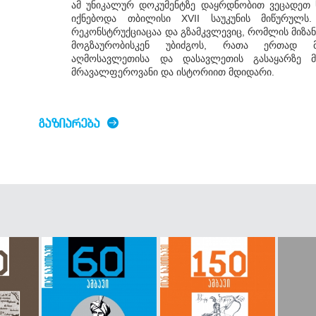
ამ უნიკალურ დოკუმენტზე დაყრდნობით ვეცადეთ
იქნებოდა თბილისი XVII საუკუნის მიწურულ
რეკონსტრუქციაცაა და გზამკვლევიც, რომლის მიზა
მოგზაურობისკენ უბიძგოს, რათა ერთად 
აღმოსავლეთისა და დასავლეთის გასაყარზე 
მრავალფეროვანი და ისტორიით მდიდარი.
ᲒᲐᲖᲘᲐᲠᲔᲑᲐ