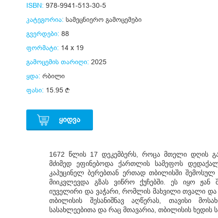
ISBN:
978-9941-513-30-5
კატეგორია:
სამეცნიერო გამოცემები
გვერდები:
88
ფორმატი:
14 x 19
გამოცემის თარიღი:
2025
ყდა:
რბილი
ფასი:
15.95
ᲧᲘᲓᲕᲐ
1672 წლის 17 დეკემბერს, როცა მთელი დღის 
მძიმედ ეფინებოდა ქართლის სამეფოს დედაქალ
კაპუცინელ ბერებთან ერთად თბილისში შემოსულ
მიიკვლევდა გზას ვიწრო ქუჩებში. ეს იყო ჟან
იუველირი და ვაჭარი, რომლის მახვილი თვალი და
თბილისის შესანიშნავ აღწერას, თავისი მოსა
სასახლეებითა და რაც მთავარია, თბილისის ხედის ს