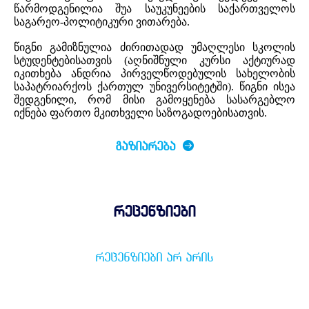
წარმოდგენილია შუა საუკუნეების საქართველოს
საგარეო-პოლიტიკური ვითარება.
წიგნი გამიზნულია ძირითადად უმაღლესი სკოლის
სტუდენტებისათვის (აღნიშნული კურსი აქტიურად
იკითხება ანდრია პირველწოდებულის სახელობის
საპატრიარქოს ქართულ უნივერსიტეტში). წიგნი ისეა
შედგენილი, რომ მისი გამოყენება სასარგებლო
იქნება ფართო მკითხველი საზოგადოებისათვის.
ᲒᲐᲖᲘᲐᲠᲔᲑᲐ
რეცენზიები
ᲠᲔᲪᲔᲜᲖᲘᲔᲑᲘ ᲐᲠ ᲐᲠᲘᲡ