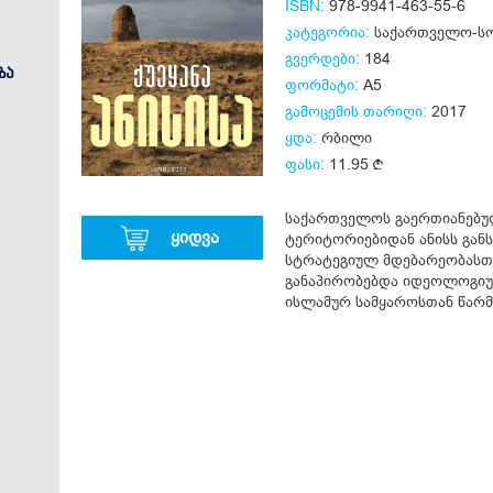
ISBN:
978-9941-463-55-6
კატეგორია:
საქართველო-ს
გვერდები:
184
ᲖᲐ
ფორმატი:
A5
გამოცემის თარიღი:
2017
ყდა:
რბილი
ფასი:
11.95
საქართველოს გაერთიანებუ
ყიდვა
ტერიტორიებიდან ანისს გან
სტრატეგიულ მდებარეობასთ
განაპირობებდა იდეოლოგიურ
ისლამურ სამყაროსთან წარმ