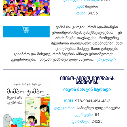
ყდა:
მაგარი
ფასი:
34.95
ვაშა! რა კარგია, რომ ადამიანები
ერთიმეორისგან განვსხვავდებით! ეს
არის წიგნი-თავსატეხი, რომელშიც
შეგიძლია დაითვალო ადამიანები, მათ
ყიდვა
ცხოვრებას მიჰყვე, მათი განცდები
გაიაზრო და მიხვდე, რომ ბევრის ამბავი ერთიმეორეს
უკავშირდება. წიგნში უამრავი დიდ-პატარა...
ვრცლად >
ᲛᲘᲛᲑᲝ-ᲯᲘᲛᲑᲝ ᲛᲔᲒᲝᲑᲐᲠᲡ
ᲡᲢᲣᲛᲠᲝᲑᲡ
იაკობ მარტინ სტრიდი
ISBN:
978-9941-494-48-2
კატეგორია:
საბავშვო ლიტერატურა
გვერდები:
64
ფორმატი:
24x23