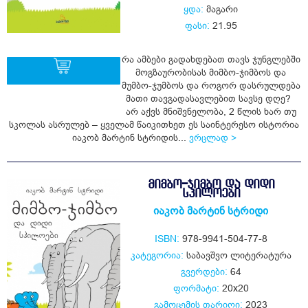
ყდა:
მაგარი
ფასი:
21.95
რა ამბები გადახდებათ თავს ჯუნგლებში
მოგზაურობისას მიმბო-ჯიმბოს და
მუმბო-ჯუმბოს და როგორ დასრულდება
მათი თავგადასავლებით სავსე დღე?
ყიდვა
არ აქვს მნიშვნელობა, 2 წლის ხარ თუ
სკოლას ასრულებ – ყველამ წაიკითხეთ ეს საინტერესო ისტორია
იაკობ მარტინ სტრიდის...
ვრცლად >
ᲛᲘᲛᲑᲝ-ᲯᲘᲛᲑᲝ ᲓᲐ ᲓᲘᲓᲘ
ᲡᲞᲘᲚᲝᲔᲑᲘ
იაკობ მარტინ სტრიდი
ISBN:
978-9941-504-77-8
კატეგორია:
საბავშვო ლიტერატურა
გვერდები:
64
ფორმატი:
20x20
გამოცემის თარიღი:
2023