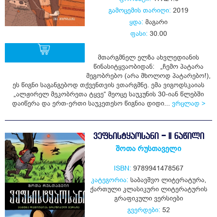
გამოცემის თარიღი:
2019
ყდა:
მაგარი
ფასი:
30.00
მთარგმნელ ელზა ახვლედიანის
წინასიტყვაობიდან: „ჩემო პატარა
მეგობრებო (არა მხოლოდ პატარებო!),
ყიდვა
ეს წიგნი საგანგებოდ თქვენთვის ვთარგმნე. ემა ვიგოდსკაიას
„ალჟირელ მეკობრეთა ტყვე“ მეოცე საუკუნის 30-იან წლებში
დაიწერა და ერთ-ერთი საუკეთესო წიგნია დიდი...
ვრცლად >
ᲕᲔᲤᲮᲘᲡᲢᲧᲐᲝᲡᲐᲜᲘ - II ᲜᲐᲬᲘᲚᲘ
შოთა რუსთაველი
ISBN:
9789941478567
კატეგორია:
საბავშვო ლიტერატურა
,
ქართული კლასიკური ლიტერატურის
გრაფიკული ვერსიები
გვერდები:
52