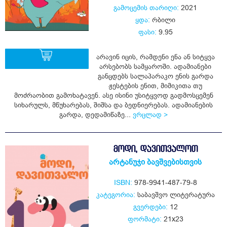
გამოცემის თარიღი:
2021
ყდა:
რბილი
ფასი:
9.95
არავინ იცის, რამდენი ენა ან სიტყვა
არსებობს სამყაროში. ადამიანები
განცდებს სალაპარაკო ენის გარდა
ჟესტების ენით, მიმიკითა თუ
ყიდვა
მოძრაობით გამოხატავენ. ასე ისინი უსიტყვოდ გადმოსცემენ
სიხარულს, მწუხარებას, შიშსა და ბედნიერებას. ადამიანების
გარდა, დედამიწაზე...
ვრცლად >
ᲛᲝᲓᲘ, ᲓᲐᲕᲘᲗᲕᲐᲚᲝᲗ
არტანუჯი ბავშვებისთვის
ISBN:
978-9941-487-79-8
კატეგორია:
საბავშვო ლიტერატურა
გვერდები:
12
ფორმატი:
21x23