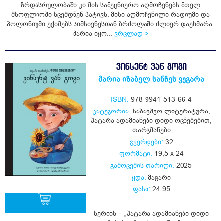
ზრდასრულობაში კი მის სამეცნიერო აღმოჩენებს მთელ
მსოფლიოში სცემდნენ პატივს. მისი აღმოჩენილი რადიუმი და
პოლონიუმი ექიმებს სიმსივნესთან ბრძოლაში ძლიერ დაეხმარა.
მარია იყო...
ვრცლად >
ᲕᲘᲜᲡᲔᲜᲢ ᲕᲐᲜ ᲒᲝᲒᲘ
მარია იზაბელ სანჩეს ვეგარა
ISBN:
978-9941-513-66-4
კატეგორია:
საბავშვო ლიტერატურა
,
პატარა ადამიანები დიდი ოცნებებით
,
თარგმანები
გვერდები:
32
ფორმატი:
19,5 x 24
გამოცემის თარიღი:
2025
ყდა:
მაგარი
ფასი:
24.95
სერიის – „პატარა ადამიანები დიდი