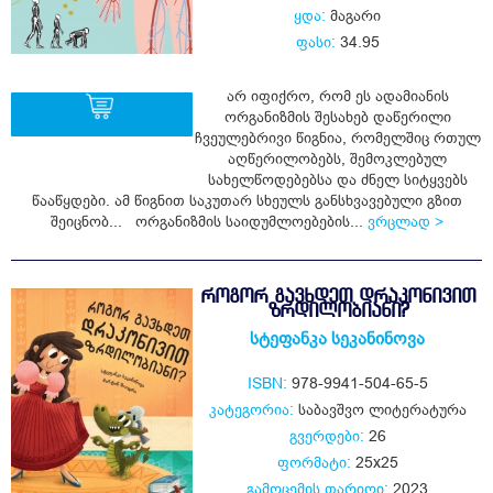
ყდა:
მაგარი
ფასი:
34.95
არ იფიქრო, რომ ეს ადამიანის
ორგანიზმის შესახებ დაწერილი
ჩვეულებრივი წიგნია, რომელშიც რთულ
აღწერილობებს, შემოკლებულ
ყიდვა
სახელწოდებებსა და ძნელ სიტყვებს
წააწყდები. ამ წიგნით საკუთარ სხეულს განსხვავებული გზით
შეიცნობ... ორგანიზმის საიდუმლოებების...
ვრცლად >
ᲠᲝᲒᲝᲠ ᲒᲐᲕᲮᲓᲔᲗ ᲓᲠᲐᲙᲝᲜᲘᲕᲘᲗ
ᲖᲠᲓᲘᲚᲝᲑᲘᲐᲜᲘ?
სტეფანკა სეკანინოვა
ISBN:
978-9941-504-65-5
კატეგორია:
საბავშვო ლიტერატურა
გვერდები:
26
ფორმატი:
25x25
გამოცემის თარიღი:
2023