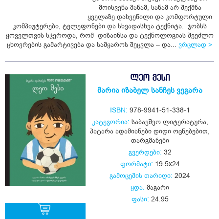
მოისვენა მანამ, სანამ არ შექმნა
ყიდვა
ყველაზე დახვეწილი და კომფორტული
კომპიუტერები, ტელეფონები და სხვადასხვა ტექნიტა. ჯობსს
ყოველთვის სჯეროდა, რომ დიზაინსა და ტექნოლოგიას შეეძლო
ცხოვრების გამარტივება და სამყაროს შეცვლა – და...
ვრცლად >
ᲚᲔᲝ ᲛᲔᲡᲘ
მარია იზაბელ სანჩეს ვეგარა
ISBN:
978-9941-51-338-1
კატეგორია:
საბავშვო ლიტერატურა
,
პატარა ადამიანები დიდი ოცნებებით
,
თარგმანები
გვერდები:
32
ფორმატი:
19.5x24
გამოცემის თარიღი:
2024
ყდა:
მაგარი
ფასი:
24.95