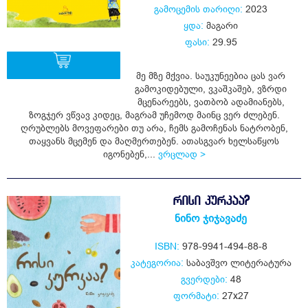
გამოცემის თარიღი:
2023
ყდა:
მაგარი
ფასი:
29.95
მე მზე მქვია. საუკუნეებია ცას ვარ
გამოკიდებული, ვკაშკაშებ, ვზრდი
მცენარეებს, ვათბობ ადამიანებს,
ყიდვა
ზოგჯერ ვწვავ კიდეც, მაგრამ უჩემოდ მაინც ვერ ძლებენ.
ღრუბლებს მოვეფარები თუ არა, ჩემს გამოჩენას ნატრობენ,
თაყვანს მცემენ და მაღმერთებენ. ათასგვარ ხელსაწყოს
იგონებენ,...
ვრცლად >
ᲠᲘᲡᲘ ᲙᲣᲠᲙᲐᲐ?
ნინო ჯიჯავაძე
ISBN:
978-9941-494-88-8
კატეგორია:
საბავშვო ლიტერატურა
გვერდები:
48
ფორმატი:
27x27