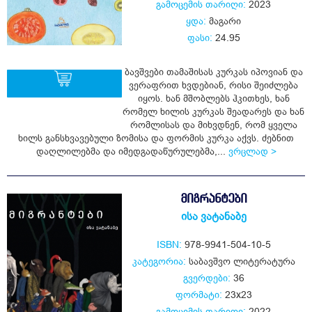
გამოცემის თარიღი:
2023
ყდა:
მაგარი
ფასი:
24.95
ბავშვები თამაშისას კურკას იპოვიან და
ვერაფრით ხვდებიან, რისი შეიძლება
იყოს. ხან მშობლებს ჰკითხეს, ხან
რომელ ხილის კურკას შეადარეს და ხან
ყიდვა
რომლისას და მიხვდნენ, რომ ყველა
ხილს განსხვავებული ზომისა და ფორმის კურკა აქვს. ძებნით
დაღლილებმა და იმედგადაწურულებმა,...
ვრცლად >
ᲛᲘᲒᲠᲐᲜᲢᲔᲑᲘ
ისა ვატანაბე
ISBN:
978-9941-504-10-5
კატეგორია:
საბავშვო ლიტერატურა
გვერდები:
36
ფორმატი:
23x23
გამოცემის თარიღი:
2022