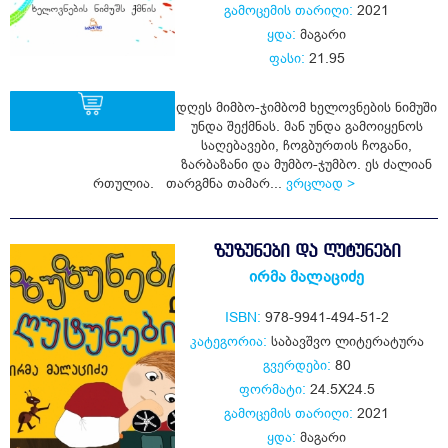
გამოცემის თარიღი:
2021
ყდა:
მაგარი
ფასი:
21.95
დღეს მიმბო-ჯიმბომ ხელოვნების ნიმუში
უნდა შექმნას. მან უნდა გამოიყენოს
საღებავები, ჩოგბურთის ჩოგანი,
ზარბაზანი და მუმბო-ჯუმბო. ეს ძალიან
ყიდვა
რთულია. თარგმნა თამარ...
ვრცლად >
ᲖᲣᲖᲣᲜᲔᲑᲘ ᲓᲐ ᲦᲣᲢᲣᲜᲔᲑᲘ
ირმა მალაციძე
ISBN:
978-9941-494-51-2
კატეგორია:
საბავშვო ლიტერატურა
გვერდები:
80
ფორმატი:
24.5X24.5
გამოცემის თარიღი:
2021
ყდა:
მაგარი