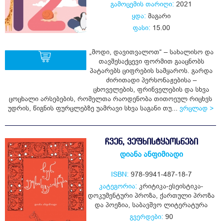
გამოცემის თარიღი:
2021
ყდა:
მაგარი
ფასი:
15.00
„მოდი, დავითვალოთ“ – სახალისო და
თავშესაქცევი ფორმით გააცნობს
პატარებს ციფრების სამყაროს. გარდა
ძირითადი პერსონაჟებისა –
ყიდვა
ცხოველების, ფრინველების და სხვა
ცოცხალი არსებების, რომელთა რაოდენობა თითოეულ რიცხვს
უდრის, წიგნის ფურცლებზე უამრავი სხვა საგანი თუ...
ვრცლად >
ᲩᲕᲔᲜ, ᲕᲔᲤᲮᲘᲡᲢᲧᲐᲝᲡᲜᲔᲑᲘ
დიანა ანფიმიადი
ISBN:
978-9941-487-18-7
კატეგორია:
კრიტიკა-ესეისტიკა-
დოკუმენტური პროზა
,
ქართული პროზა
და პოეზია
,
საბავშვო ლიტერატურა
გვერდები:
90