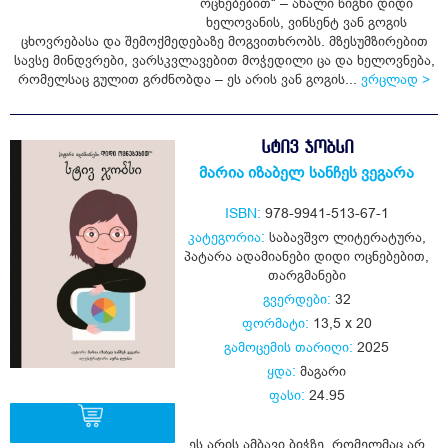
ოცნებებით“ – ახალი წიგნი დიდი
ყიდვა
ხელოვანის, ვინსენტ ვან გოგის
ცხოვრებასა და შემოქმედებაზე მოგვითხრობს. მზესუმზირებით
სავსე მინდვრები, ვარსკვლავებით მოჭედილი ცა და ხელოვნება,
რომელსაც გულით გრძნობდა – ეს არის ვან გოგის...
ვრცლად >
ᲡᲢᲘᲕ ᲯᲝᲑᲡᲘ
მარია იზაბელ სანჩეს ვეგარა
ISBN:
978-9941-513-67-1
კატეგორია:
საბავშვო ლიტერატურა
,
პატარა ადამიანები დიდი ოცნებებით
,
თარგმანები
გვერდები:
32
ფორმატი:
13,5 x 20
გამოცემის თარიღი:
2025
ყდა:
მაგარი
ფასი:
24.95
ეს არის ამბავი ბიჭზე, რომელმაც არ