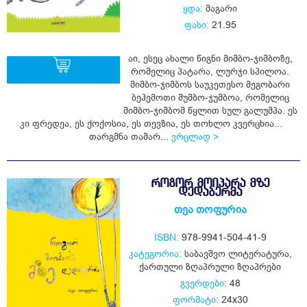
ყდა:
მაგარი
ფასი:
21.95
აი, ესეც ახალი წიგნი მიმბო-ჯიმბოზე,
რომელიც პატარა, ლურჯი სპილოა.
მიმბო-ჯიმბოს საუკეთესო მეგობარი
ბეჰემოთი მუმბო-ჯუმბოა, რომელიც
ყიდვა
მიმბო-ჯიმბომ წყლით სულ გალუმპა. ეს
კი ფრედეა, ეს ქოქოსია, ეს თევზია, ეს თოხლო კვერცხია...
თარგმნა თამარ...
ვრცლად >
ᲠᲝᲒᲝᲠ ᲛᲝᲘᲞᲐᲠᲐ ᲛᲖᲔ
ᲓᲔᲓᲐᲑᲔᲠᲛᲐ
თეა თოფურია
ISBN:
978-9941-504-41-9
კატეგორია:
საბავშვო ლიტერატურა
,
ქართული ზღაპრული ზღაპრები
გვერდები:
48
ფორმატი:
24x30