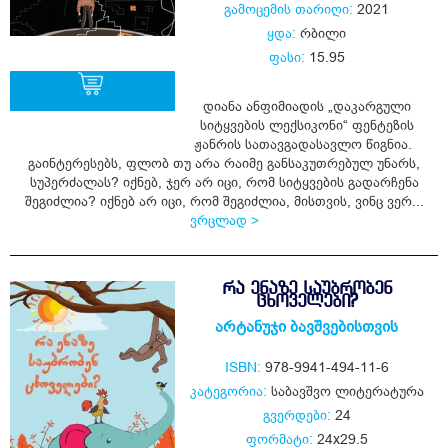
გამოცემის თარიღი:
2021
ყდა:
რბილი
ფასი:
15.95
დიანა ანფიმიადის „დაკარგული
სიტყვების ლექსიკონი“ ფენტეზის
ჟანრის სათავგადასავლო წიგნია.
ყიდვა
გაინტერესებს, ფლობ თუ არა რაიმე განსაკუთრებულ უნარს,
სუპერძალას? იქნებ, ჯერ არ იცი, რომ სიტყვების გადარჩენა
შეგიძლია? იქნებ არ იცი, რომ შეგიძლია, მისთვის, ვინც ვერ...
ვრცლად >
ᲠᲐ ᲔᲜᲐᲖᲔ ᲡᲐᲣᲑᲠᲝᲑᲔᲜ
ᲪᲮᲝᲕᲔᲚᲔᲑᲘ?
არტანუჯი ბავშვებისთვის
ISBN:
978-9941-494-11-6
კატეგორია:
საბავშვო ლიტერატურა
გვერდები:
24
ფორმატი:
24x29.5