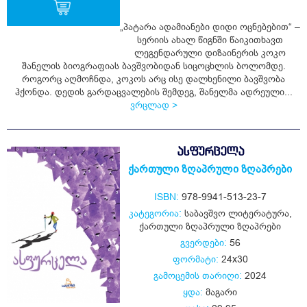
„პატარა ადამიანები დიდი ოცნებებით“ –
სერიის ახალ წიგნში წაიკითხავთ
ყიდვა
ლეგენდარული დიზაინერის კოკო
შანელის ბიოგრაფიას ბავშვობიდან სიცოცხლის ბოლომდე.
როგორც აღმოჩნდა, კოკოს არც ისე დალხენილი ბავშვობა
ჰქონდა. დედის გარდაცვალების შემდეგ, შანელმა ადრეული...
ვრცლად >
ᲐᲡᲤᲣᲠᲪᲔᲚᲐ
ქართული ზღაპრული ზღაპრები
ISBN:
978-9941-513-23-7
კატეგორია:
საბავშვო ლიტერატურა
,
ქართული ზღაპრული ზღაპრები
გვერდები:
56
ფორმატი:
24x30
გამოცემის თარიღი:
2024
ყდა:
მაგარი