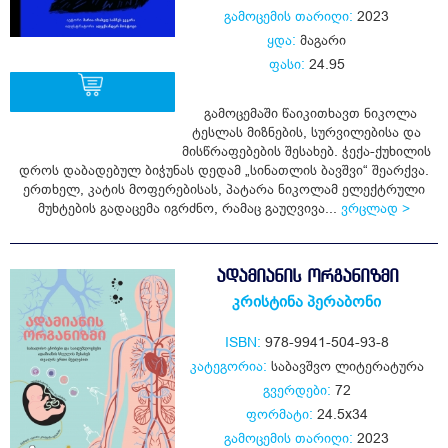
გამოცემის თარიღი:
2023
ყდა:
მაგარი
ფასი:
24.95
გამოცემაში წაიკითხავთ ნიკოლა
ტესლას მიზნების, სურვილებისა და
ყიდვა
მისწრაფებების შესახებ. ჭექა-ქუხილის
დროს დაბადებულ ბიჭუნას დედამ „სინათლის ბავშვი“ შეარქვა.
ერთხელ, კატის მოფერებისას, პატარა ნიკოლამ ელექტრული
მუხტების გადაცემა იგრძნო, რამაც გაუღვივა...
ვრცლად >
ᲐᲓᲐᲛᲘᲐᲜᲘᲡ ᲝᲠᲒᲐᲜᲘᲖᲛᲘ
კრისტინა პერაბონი
ISBN:
978-9941-504-93-8
კატეგორია:
საბავშვო ლიტერატურა
გვერდები:
72
ფორმატი:
24.5x34
გამოცემის თარიღი:
2023