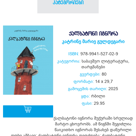
კატეგორიები
ᲥᲐᲚᲑᲐᲢᲝᲜᲘ ᲘᲒᲜᲝᲠᲐ
კატრინე მარიე გულდეგარი
ISBN:
978-9941-527-02-9
კატეგორია:
საბავშვო ლიტერატურა
,
თარგმანები
გვერდები:
80
ფორმატი:
14 x 29,7
გამოცემის თარიღი:
2025
ყდა:
რბილი
ფასი:
29.95
ქალბატონი იგნორა შუქურაში სრულიად
მარტო ცხოვრობს. ამ წიგნში შეგიძლია
ყიდვა
წაიკითხო იგნორას შესახებ დაწერილი
ოთხი ამბავი: ქალბატონი იგნორა ფეთქდება; ქალბატონი