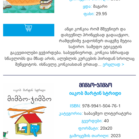
ყდა:
მაგარი
ფასი:
29.95
ანცი კონკია რომ მშვენიერ და
დახვეწილ პრინცესად გადააქციო,
რამდენიმე ჯადოსნურ თაგვზე მეტია
საჭირო. სამეფო ეტიკეტის
ყიდვა
გაკვეთილები გვჭირდება. საბედნიეროდ, კონკია სწრაფად
სწავლობს და მზად არის, ალუბლის კურკების პირიდან სროლაც
შეწყვიტოს. ისწავლე კონკიასთან ერთად...
ვრცლად >
ᲛᲘᲛᲑᲝ-ᲯᲘᲛᲑᲝ
იაკობ მარტინ სტრიდი
ISBN:
978-9941-504-76-1
კატეგორია:
საბავშვო ლიტერატურა
გვერდები:
40
ფორმატი:
20x20
გამოცემის თარიღი:
2023