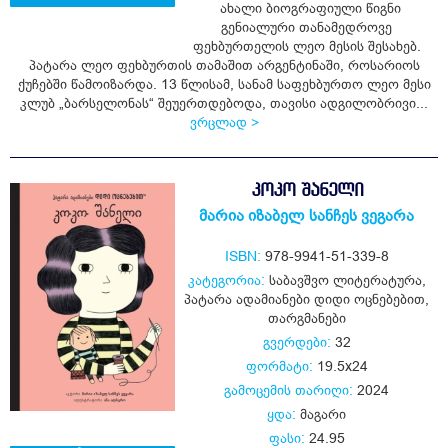
ახალი ბიოგრაფიული წიგნი
გენიალური თანამედროვე
ყიდვა
ფეხბურთელის ლეო მესის შესახებ.
პატარა ლეო ფეხბურთის თამაშით არგენტინაში, როსარიოს
ქუჩებში წამოიზარდა. 13 წლისამ, სანამ საფეხბურთო ლეო მესი
კლუბ „ბარსელონას“ შეუერთდებოდა, თავისი ადგილობრივი...
ვრცლად >
ᲙᲝᲙᲝ ᲨᲐᲜᲔᲚᲘ
მარია იზაბელ სანჩეს ვეგარა
ISBN:
978-9941-51-339-8
კატეგორია:
საბავშვო ლიტერატურა
,
პატარა ადამიანები დიდი ოცნებებით
,
თარგმანები
გვერდები:
32
ფორმატი:
19.5x24
გამოცემის თარიღი:
2024
ყდა:
მაგარი
ფასი:
24.95