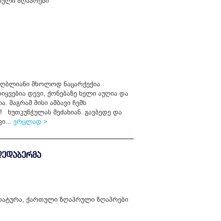
ული ზღაპრები
იღბლიანი მხოლოდ ნაცარქექია
ბრიყვებია დევი, ქონებაზე ხელი აუღია და
. მაგრამ მისი ამბავი ჩემს
 ხუთკუნჭულას მეძახიან. გავბედე და
ი...
ვრცლად >
ᲓᲔᲓᲐᲑᲔᲠᲛᲐ
რატურა
,
ქართული ზღაპრული ზღაპრები