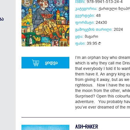
ISBN:
978-9941-513-24-4
კატეგორია:
ქართული ზღაპრ
გვერდები:
48
ᲖᲐ
ფორმატი:
24x30
გამოცემის თარიღი:
2024
ყდა:
მაგარი
ფასი:
39.95
I’m an orphan boy who dreams
ყიდვა
which is why they call me Dre
that everybody I told it to want
them have it. An angry king e
from giving it away, but as 
righteous. Now I have the s
the moon from the other, whi
Surprised? Open this colourful
adventure. You probably have 
you’ve ever dreamed of the m
ASH-RAKER