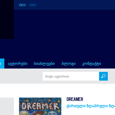
GEO
ENG
ი
ავტორები
სიახლეები
ბლოგი
კონტაქტი
DREAMER
ქართული ზღაპრული ზღ