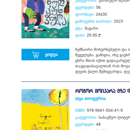
კატეგორია:
ქართული ზღაპრ
გვერდები:
56
ფორმატი:
24x30
გამოცემის თარიღი:
2023
ყდა:
მაგარი
ფასი:
29.95
ჩემნაირი მოხერხებული და 
ყიდვა
მეგულება. გამიგია, ისე გაუ
ცხრა მთას იქით გადაკარგულა
თავგადასავალთან რას მოვა!
დევის ქალი შემიყვარდა, დევ
ᲠᲝᲒᲝᲠ ᲛᲝᲘᲞᲐᲠᲐ ᲛᲖᲔ 
თეა თოფურია
ISBN:
978-9941-504-41-9
კატეგორია:
საბავშვო ლიტე
გვერდები:
48