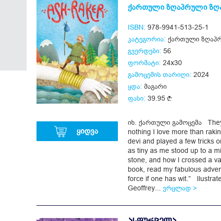
ქართული ზღაპრული ზღ
ISBN:
978-9941-513-25-1
კატეგორია:
ქართული ზღაპრ
გვერდები:
56
ფორმატი:
24x30
გამოცემის თარიღი:
2024
ყდა:
მაგარი
ფასი:
39.95
იხ. ქართული გამოცემა They 
ყიდვა
nothing I love more than raki
devi and played a few tricks
as tiny as me stood up to a m
stone, and how I crossed a vas
book, read my fabulous adven
force if one has wit.” Ilustr
Geoffrey...
ვრცლად >