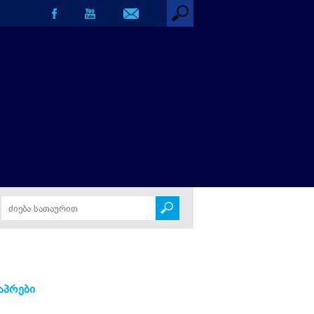
აპრები