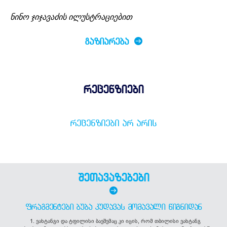
ნინო ჯიჯავაძის ილუსტრაციებით
ᲒᲐᲖᲘᲐᲠᲔᲑᲐ
რეცენზიები
ᲠᲔᲪᲔᲜᲖᲘᲔᲑᲘ ᲐᲠ ᲐᲠᲘᲡ
შეთავაზებები
ᲤᲠᲐᲒᲛᲔᲜᲢᲔᲑᲘ ᲑᲣᲑᲐ ᲙᲣᲓᲐᲕᲐᲡ ᲛᲝᲛᲐᲕᲐᲚᲘ ᲬᲘᲒᲜᲘᲓᲐᲜ
1. ვახტანგი და ტფილისი ბავშვმაც კი იცის, რომ თბილისი ვახტანგ