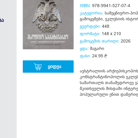
ISBN:
978-9941-527-07-4
კატეგორია:
სამეცნიერო-პ
გამოცემები
,
ეკლესიის ისტო
ᲖᲐ
გვერდები:
448
ფორმატი:
148 x 210
გამოცემის თარიღი:
2026
ყდა:
მაგარი
ფასი:
24.95
ყიდვა
ავსტრალიის არქიეპისკოპოს
კონსტრანტინოპოლის ეკლეს
სამართალს თანამედროვე ე
მკითხველის მისდამი ინტერე
პოპულარული ენით დაწერი