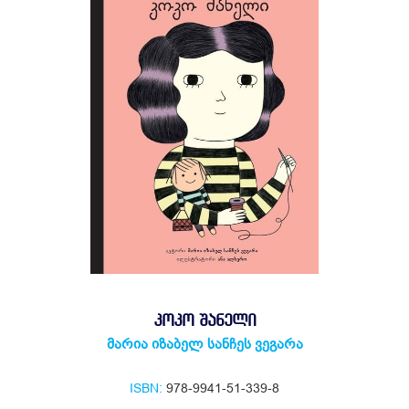
ᲙᲝᲙᲝ ᲨᲐᲜᲔᲚᲘ
მარია იზაბელ სანჩეს ვეგარა
ISBN:
978-9941-51-339-8