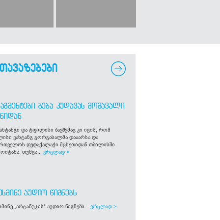
თავაზებები
ᲐᲒᲛᲔᲜᲢᲔᲑᲘ ᲑᲣᲑᲐ ᲙᲣᲓᲐᲕᲐᲡ ᲛᲝᲛᲐᲕᲐᲚᲘ
ᲒᲜᲘᲓᲐᲜ
ახტანგი და ტფილისი ბავშვმაც კი იცის, რომ
ლისი ვახტანგ გორგასალმა დააარსა და
ართველოს დედაქალაქი მცხეთიდან თბილისში
ოიტანა. თუმცა...
ვრცლად >
ᲣᲡᲛᲘᲜᲔ ᲐᲣᲓᲘᲝ ᲬᲘᲒᲜᲔᲑᲡ
მინე „არტანუჯის“ აუდიო წიგნებს...
ვრცლად >