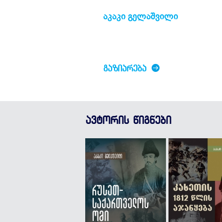
აკაკი გელაშვილი
ᲒᲐᲖᲘᲐᲠᲔᲑᲐ
ავტორის წიგნები