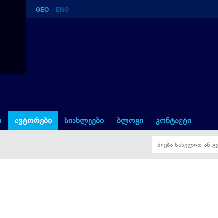
GEO
ENG
ი
ავტორები
სიახლეები
ბლოგი
კონტაქტი