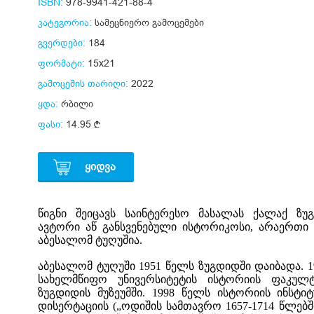
ISBN:
978-9941-421-88-4
კატეგორია:
სამეცნიერო გამოცემები
გვერდები:
184
ფორმატი:
15x21
გამოცემის თარიღი:
2022
ყდა:
რბილი
ფასი:
14.95
ᲧᲘᲓᲕᲐ
წიგნი შეიცავს საინტერესო მასალას ქალაქ ზუ
ავტორი აწ განსვენებული ისტორიკოსი, არაერთი 
აბესალომ ტუღუშია.
აბესალომ ტუღუში 1951 წელს ზუგდიდში დაიბადა. 
სახელმწიფო უნივერსიტეტის ისტორიის ფაკულტ
ზუგდიდის მუზეუმში. 1998 წელს ისტორიის ინსტი
დისერტაციის („ოდიშის სამთავრო 1657-1714 წლებში