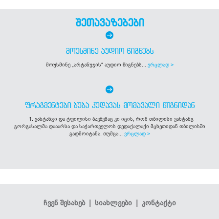
შეთავაზებები
ᲛᲝᲣᲡᲛᲘᲜᲔ ᲐᲣᲓᲘᲝ ᲬᲘᲒᲜᲔᲑᲡ
მოუსმინე „არტანუჯის“ აუდიო წიგნებს...
ვრცლად >
ᲤᲠᲐᲒᲛᲔᲜᲢᲔᲑᲘ ᲑᲣᲑᲐ ᲙᲣᲓᲐᲕᲐᲡ ᲛᲝᲛᲐᲕᲐᲚᲘ ᲬᲘᲒᲜᲘᲓᲐᲜ
1. ვახტანგი და ტფილისი ბავშვმაც კი იცის, რომ თბილისი ვახტანგ
გორგასალმა დააარსა და საქართველოს დედაქალაქი მცხეთიდან თბილისში
გადმოიტანა. თუმცა...
ვრცლად >
ჩვენ შესახებ
|
სიახლეები
|
კონტაქტი