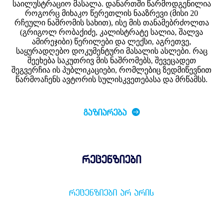
საილუსტრაციო მასალა. დანართში წარმოდგენილია
როგორც მიხაკო წერეთლის ნააზრევი (მისი 20
რჩეული ნაშრომის სახით), ისე მის თანამებრძოლთა
(გრიგოლ რობაქიძე, კალისტრატე სალია, შალვა
ამირეჯიბი) წერილები და ლექსი, აგრეთვე,
საყურადღებო დოკუმენტური მასალის ასლები. რაც
შეეხება საკუთრივ მის ნაშრომებს, შევეცადეთ
შეგვერჩია ის პუბლიკაციები, რომლებიც ზედმიწევნით
წარმოაჩენს ავტორის სულისკვეთებასა და მრწამსს.
ᲒᲐᲖᲘᲐᲠᲔᲑᲐ
რეცენზიები
ᲠᲔᲪᲔᲜᲖᲘᲔᲑᲘ ᲐᲠ ᲐᲠᲘᲡ