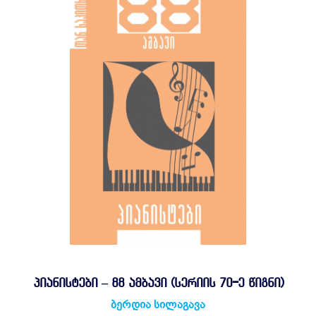
ᲞᲘᲐᲜᲘᲡᲢᲔᲑᲘ – 88 ᲐᲛᲑᲐᲕᲘ (ᲡᲔᲠᲘᲘᲡ 70-Ე ᲬᲘᲒᲜᲘ)
ბერდია სილაგავა