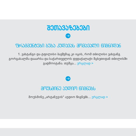
შეთავაზებები
ᲤᲠᲐᲒᲛᲔᲜᲢᲔᲑᲘ ᲑᲣᲑᲐ ᲙᲣᲓᲐᲕᲐᲡ ᲛᲝᲛᲐᲕᲐᲚᲘ ᲬᲘᲒᲜᲘᲓᲐᲜ
1. ვახტანგი და ტფილისი ბავშვმაც კი იცის, რომ თბილისი ვახტანგ
გორგასალმა დააარსა და საქართველოს დედაქალაქი მცხეთიდან თბილისში
გადმოიტანა. თუმცა...
ვრცლად >
ᲛᲝᲣᲡᲛᲘᲜᲔ ᲐᲣᲓᲘᲝ ᲬᲘᲒᲜᲔᲑᲡ
მოუსმინე „არტანუჯის“ აუდიო წიგნებს...
ვრცლად >