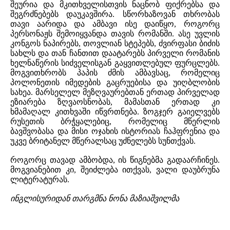
შეურია და მკითხველისთვის ნაცნობ ფიქრებსა და
შეგრძნებებს დაუკავშირა. სწორხაზოვან თხრობას
თავი აარიდა და ამბავი ისე დაიწყო, როგორც
პერსონაჟს შემოიყვანდა თავის რომანში. ასე უვლის
კონგოს ნაპირებს, თოვლიან სტეპებს, ძვირფასი ბიძის
სახლს და თან ჩანთით დაატარებს პირველი რომანის
ხელნაწერის სიძველისგან გაყვითლებულ ფურცლებს.
მოგვითხრობს პაპის ძმის ამბავსაც, რომელიც
პოლონეთის იმედების გაცრუებისა და უიღბლობის
სახეა. მარსელელ მეზღვაურებთან ერთად პირველად
ეზიარება ზღვაოსნობას, მამასთან ერთად კი
ხმამაღალ კითხვაში იწვრთნება. ზოგჯერ გაიელვებს
რუსეთის ბრჭყალებიც, რომელიც მწერლის
ბავშვობასა და მისი ოჯახის ისტორიას ჩაჰფრენია და
უკვე ბრიტანელ მწერალსაც უძნელებს სუნთქვას.
როგორც თავად ამბობდა, ის წიგნებმა გადაარჩინეს.
მოგვიანებით კი, შეიძლება ითქვას, ვალი დაუბრუნა
ლიტერატურას.
ინგლისურიდან თარგმნა ნონა მაზიაშვილმა