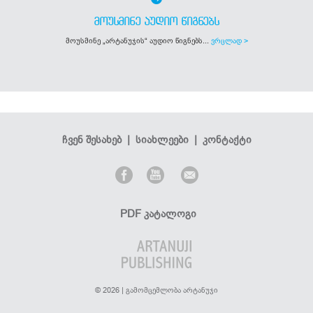
ᲛᲝᲣᲡᲛᲘᲜᲔ ᲐᲣᲓᲘᲝ ᲬᲘᲒᲜᲔᲑᲡ
მოუსმინე „არტანუჯის“ აუდიო წიგნებს...
ვრცლად >
ჩვენ შესახებ
|
სიახლეები
|
კონტაქტი
PDF კატალოგი
© 2026 | გამომცემლობა არტანუჯი