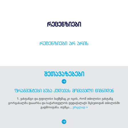
რეცენზიები
ᲠᲔᲪᲔᲜᲖᲘᲔᲑᲘ ᲐᲠ ᲐᲠᲘᲡ
შეთავაზებები
ᲤᲠᲐᲒᲛᲔᲜᲢᲔᲑᲘ ᲑᲣᲑᲐ ᲙᲣᲓᲐᲕᲐᲡ ᲛᲝᲛᲐᲕᲐᲚᲘ ᲬᲘᲒᲜᲘᲓᲐᲜ
1. ვახტანგი და ტფილისი ბავშვმაც კი იცის, რომ თბილისი ვახტანგ
გორგასალმა დააარსა და საქართველოს დედაქალაქი მცხეთიდან თბილისში
გადმოიტანა. თუმცა...
ვრცლად >