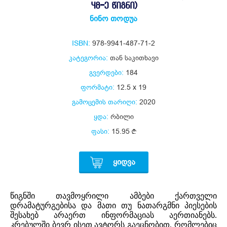
48-Ე ᲬᲘᲒᲜᲘ)
ნინო თოდუა
ISBN:
978-9941-487-71-2
კატეგორია:
თან საკითხავი
გვერდები:
184
ფორმატი:
12.5 x 19
გამოცემის თარიღი:
2020
ყდა:
რბილი
ფასი:
15.95
ᲧᲘᲓᲕᲐ
წიგნში თავმოყრილი ამბები ქართველი
დრამატურგებისა და მათი თუ ნათარგმნი პიესების
შესახებ არაერთ ინფორმაციას აერთიანებს.
კრებულში ბევრ ისეთ ავტორს გაეცნობით, რომლებიც