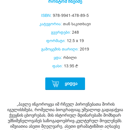
როსტომ ჩხეიძე
ISBN:
978-9941-478-89-5
კატეგორია:
თან საკითხავი
გვერდები:
248
ფორმატი:
12.5 x 19
გამოცემის თარიღი:
2019
ყდა:
რბილი
ფასი:
13.95
ᲧᲘᲓᲕᲐ
„პავლე ინგოროყვა იმ რჩეულ პიროვნებათა შორის
იგულისხმება, რომელთა ბიოგრაფიაც უშუალოდ გადაჯაჭვია
ქვეყნის ცხოვრებას, მის ისტორიულ მდინარებაში მომხდარ
უმნიშვნელოვანეს საზოგადოებრივ-კულტურულ მოვლენებს.
იშვიათია ასეთი მღელვარე, ასეთი დრამატიზმით აღსავსე