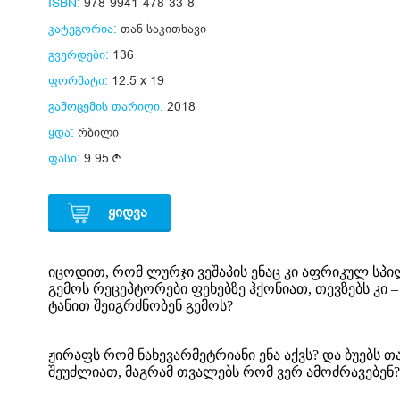
ISBN:
978-9941-478-33-8
კატეგორია:
თან საკითხავი
გვერდები:
136
ფორმატი:
12.5 x 19
გამოცემის თარიღი:
2018
ყდა:
რბილი
ფასი:
9.95
ᲧᲘᲓᲕᲐ
იცოდით, რომ ლურჯი ვეშაპის ენაც კი აფრიკულ სპი
გემოს რეცეპტორები ფეხებზე ჰქონიათ, თევზებს კი –
ტანით შეიგრძნობენ გემოს?
ჟირაფს რომ ნახევარმეტრიანი ენა აქვს? და ბუებს 
შეუძლიათ, მაგრამ თვალებს რომ ვერ ამოძრავებენ?