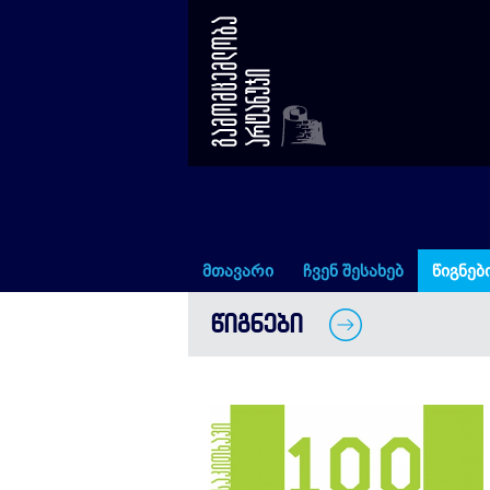
100 უცნაური ამბავი ცხოველთა
მთავარი
ჩვენ შესახებ
წიგნებ
ᲬᲘᲒᲜᲔᲑᲘ