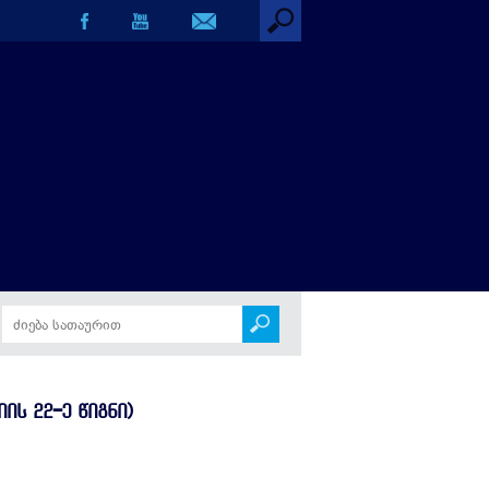
ნი)
ᲘᲡ 22-Ე ᲬᲘᲒᲜᲘ)