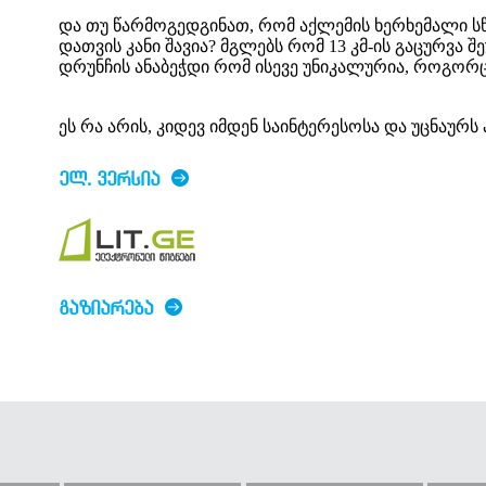
და თუ წარმოგედგინათ, რომ აქლემის ხერხემალი ს
დათვის კანი შავია? მგლებს რომ 13 კმ-ის გაცურვა
დრუნჩის ანაბეჭდი რომ ისევე უნიკალურია, როგორც
ეს რა არის, კიდევ იმდენ საინტერესოსა და უცნაურს 
ᲔᲚ. ᲕᲔᲠᲡᲘᲐ
ᲒᲐᲖᲘᲐᲠᲔᲑᲐ