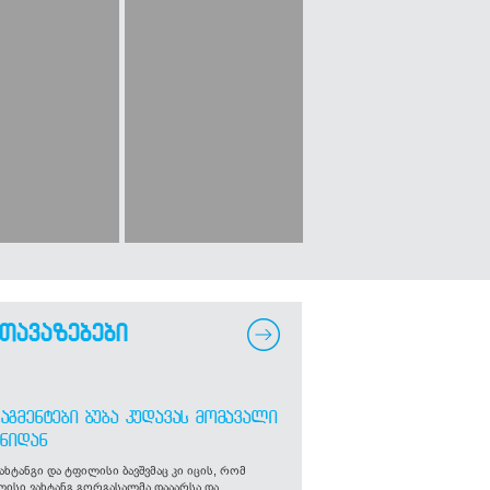
თავაზებები
ᲐᲒᲛᲔᲜᲢᲔᲑᲘ ᲑᲣᲑᲐ ᲙᲣᲓᲐᲕᲐᲡ ᲛᲝᲛᲐᲕᲐᲚᲘ
ᲒᲜᲘᲓᲐᲜ
ახტანგი და ტფილისი ბავშვმაც კი იცის, რომ
ლისი ვახტანგ გორგასალმა დააარსა და