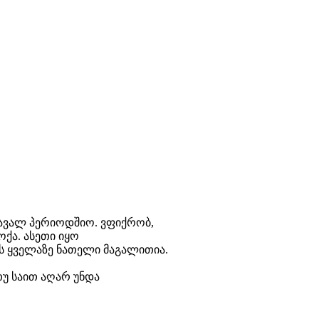
მავალ პერიოდშიო. ვფიქრობ,
ქა. ასეთი იყო
ს ყველაზე ნათელი მაგალითია.
უ საით აღარ უნდა