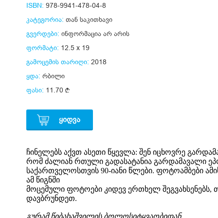
ISBN:
978-9941-478-04-8
კატეგორია:
თან საკითხავი
გვერდები:
ინფორმაცია არ არის
ფორმატი:
12.5 x 19
გამოცემის თარიღი:
2018
ყდა:
რბილი
ფასი:
11.70
ᲧᲘᲓᲕᲐ
ჩინელებს აქვთ ასეთი წყევლა: შენ იცხოვრე გარდა
რომ ძალიან რთული გადასატანია გარდამავალი ეპო
საქართველოსთვის 90-იანი წლები. ფოტოამბები ამი
ამ წიგნში
მოცემული ფოტოები კიდევ ერთხელ შეგვახსენებს, თ
დავბრუნდეთ.
გურამ წიბახაშვილის ბოლოსიტყვაობიდან.