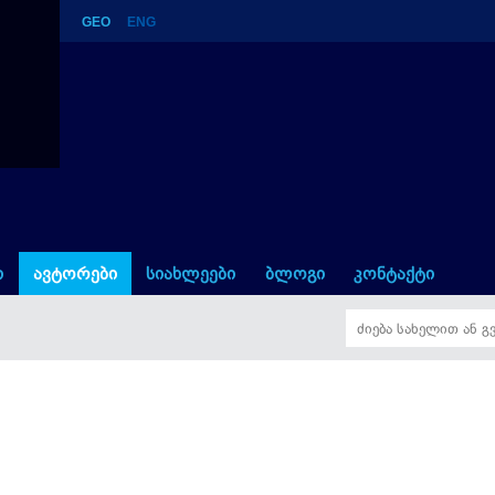
GEO
ENG
ი
ავტორები
სიახლეები
ბლოგი
კონტაქტი