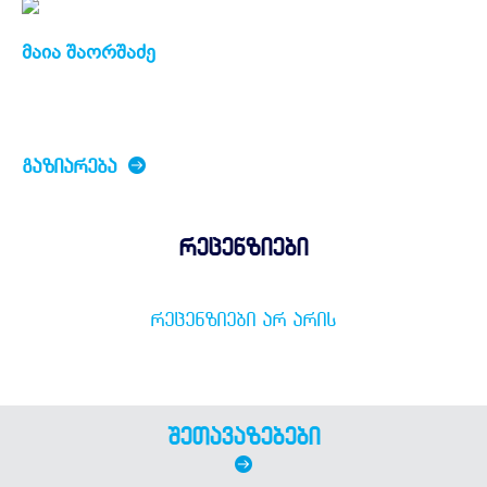
მაია შაორშაძე
ᲒᲐᲖᲘᲐᲠᲔᲑᲐ
რეცენზიები
ᲠᲔᲪᲔᲜᲖᲘᲔᲑᲘ ᲐᲠ ᲐᲠᲘᲡ
შეთავაზებები