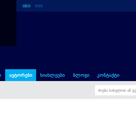
GEO
ENG
ი
ავტორები
სიახლეები
ბლოგი
კონტაქტი