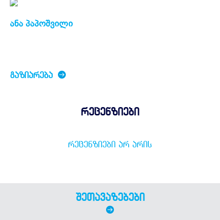
ანა პაპოშვილი
ᲒᲐᲖᲘᲐᲠᲔᲑᲐ
რეცენზიები
ᲠᲔᲪᲔᲜᲖᲘᲔᲑᲘ ᲐᲠ ᲐᲠᲘᲡ
შეთავაზებები