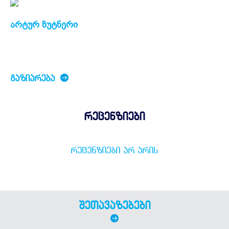
არტურ ზუტნერი
ᲒᲐᲖᲘᲐᲠᲔᲑᲐ
რეცენზიები
ᲠᲔᲪᲔᲜᲖᲘᲔᲑᲘ ᲐᲠ ᲐᲠᲘᲡ
შეთავაზებები