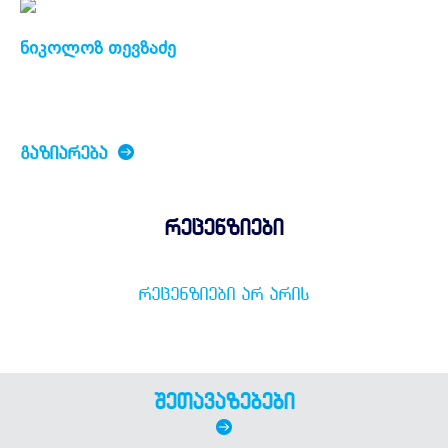
ნიკოლოზ თევზაძე
ᲒᲐᲖᲘᲐᲠᲔᲑᲐ
რეცენზიები
ᲠᲔᲪᲔᲜᲖᲘᲔᲑᲘ ᲐᲠ ᲐᲠᲘᲡ
შეთავაზებები