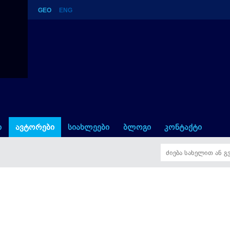
GEO
ENG
ი
ავტორები
სიახლეები
ბლოგი
კონტაქტი