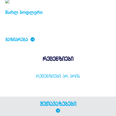
შარლ ბოდლერი
ᲒᲐᲖᲘᲐᲠᲔᲑᲐ
რეცენზიები
ᲠᲔᲪᲔᲜᲖᲘᲔᲑᲘ ᲐᲠ ᲐᲠᲘᲡ
შეთავაზებები