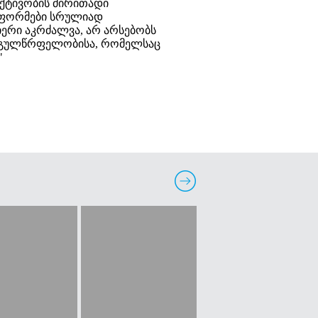
აქტივობის ძირითადი
 ფორმები სრულიად
იერი აკრძალვა, არ არსებობს
და გულწრფელობისა, რომელსაც
"