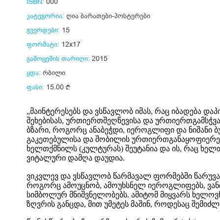
ISBN:
000
კატეგორია:
ღია ბარათები-პოსტერები
გვერდები:
15
ფორმატი:
12x17
გამოცემის თარიღი:
2015
ყდა:
რბილი
ფასი:
15.00
„მაინტერესებს და ვსწავლობ იმას, რაც იბადება დ
შეხებისას, ურთიერთშეღწევისა და ურთიერთგამსჭვა
ბზარი, როგორც ანაბეჭდი, იეროგლიფი და ნიშანი ბ
გაკეთებულისა და შობილის ურთიერთგანაყოფიერების
ხელთქმნილს (კულტურას) შეუტანია და ის, რაც ხელთუ
ვიტალური დამღა დაუდია.
ვიკვლევ და ვსწავლობ წარმავალ ფორმებში წარუვალ
როგორც ამოუცნობ, ამოუხსნელ იეროგლიფებს, ვან
სიმბოლურ მნიშვნელობებს. ამიტომ მიყვარს ხელოვნ
ზღვრის განცდა, მით უმეტეს მაშინ, როდესაც შემიძ