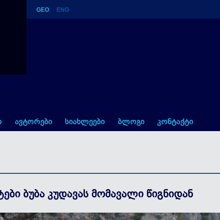
GEO
ENG
მომავალი წიგნიდან
ი
ავტორები
სიახლეები
ბლოგი
კონტაქტი
ები ბუბა კუდავას მომავალი წიგნიდან