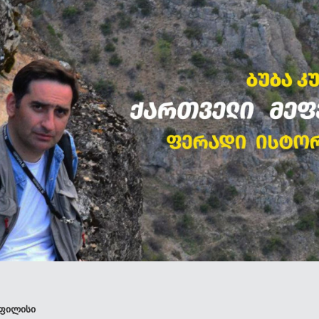
ტფილისი