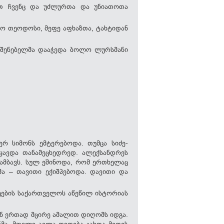
ით ჩვენც და უძლურთა და უნიათოთა
თო თეოდოსი, მეფე აფხაზთა, ტახტიდან
აშენებელმა დააჭედა ბოლო ლურსმანი
რ სიმონს ემტერებოდა. თუმცა სიძე-
ჰყავდა თანამეცხედრედ. ალექსანდრეს
 ამბავს. სულ ეშინოდა, რომ ერთხელაც
ძმა – თავითი ექიშპებოდა. დავითი და
ნეების საქართველოს აწეწილ ისტორიას
ნ ერთად მცირე ამალით დიღომს იდგა.
ა. მთელი ავლა-დიდება კახთა მეფეს