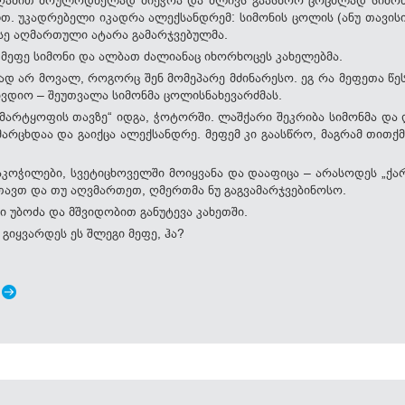
თ. უკადრებელი იკადრა ალექსანდრემ: სიმონის ცოლის (ანუ თავისი
ასე აღმართული ატარა გამარჯვებულმა.
 მეფე სიმონი და ალბათ ძალიანაც იხორხოცეს კახელებმა.
დ არ მოვალ, როგორც შენ მომეპარე მძინარესო. ეგ რა მეფეთა წეს
მხვდიო – შეუთვალა სიმონმა ცოლისნახევარძმას.
მარტყოფის თავზე“ იდგა, ჭოტორში. ლაშქარი შეკრიბა სიმონმა და დ
არცხდაა და გაიქცა ალექსანდრე. მეფემ კი გაასწრო, მაგრამ თითქ
გაკოჭილები, სვეტიცხოველში მოიყვანა და დააფიცა – არასოდეს „ქ
ავთ და თუ აღვმართეთ, ღმერთმა ნუ გაგვამარჯვებინოსო.
ი უბოძა და მშვიდობით განუტევა კახეთში.
 გიყვარდეს ეს შლეგი მეფე, ჰა?