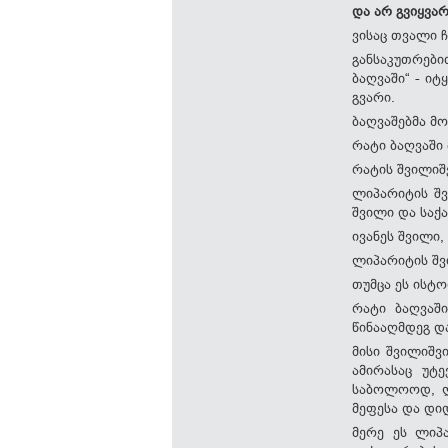
და არ გვიყვარ
ვისაც თვალი ჩ
განსაკუთრებ
ბაღვაში“ - ი
გვარი.
ბაღვაშებმა მო
რატი ბაღვაში 
რატის შვილიშ
ლიპარიტის შვ
შვილი და სა
ივანეს შვილი
ლიპარიტის შვ
თუმცა ეს ისტო
რატი ბაღვაშ
წინააღმდეგ დ
მისი შვილიშვ
ამირასაც უტ
საბოლოოდ, ლ
მეფესა და დი
მერე ეს ლიპ