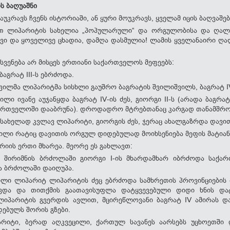
ს ბაღუაშნი
აუკრავს ჩვენს ისტორიაში, ან ყური მოუკრავს, ყველამ იცის ბაღვაშებ
ით ლიპარიტის სახელია „პოპულარული“ და ორგულობისა და ღალა
ტყვი და ყოველივე ცხადია, დამღა დასმულია! ლამის ყველანაირი ღა
სვენება არ მისცეს ერთიანი საქართველოს მეფეებს:
ბაგრატ III-ს ებრძოდა.
ვილმა ლიპარიტმა სისხლი გაუშრო ბაგრატის შვილიშვილს, ბაგრატ IV
ილი ივანე აუჯანყდა ბაგრატ IV-ის ძეს, გიორგი II-ს (არადა ბაგრ
ქართველოში დააბრუნა). დროდადრო მტრებთანაც კარგად თანამშრ
, სახელად კვლავ ლიპარიტი, გიორგის ძეს, ჯერაც ახალგაზრდა დავი
ილი რატიც დავითის ორგულ დიდებულად მოიხსენიება მეფის მატიან
რიის ერთი მხარეა. მეორე ეს გახლავთ:
ი შირიმნის ბრძოლაში გიორგი I-ის მხარდამხარ იბრძოდა საქა
ა ბრძოლაში დაიღუპა.
ილი ლიპარიტ ლიპარიტის ძეც ებრძოდა სამხრეთის პროვინციების 
ევდა და თითქმის გაათავისუფლა დატყვევებული დიდი ხნის და
იპარიტის გვერდის ავლით, მცირეწლოვანი ბაგრატ IV ამირას დ
დებულს შორის გზები.
არიტი, ბერად აღკვეცილი, ქართულ სავანეს აარსებს უცხოეთში 