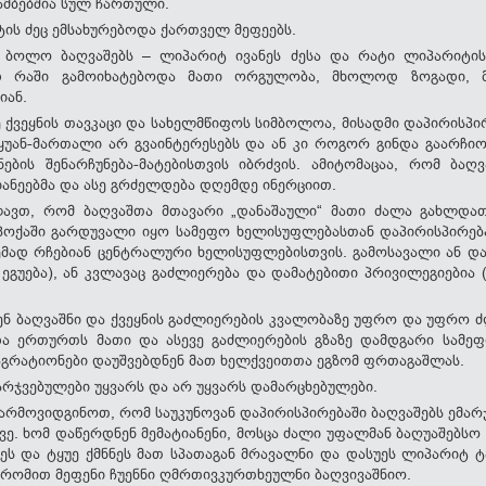
ამბებშია სულ ჩართული.
ტის ძეც ემსახურებოდა ქართველ მეფეებს.
 ბოლო ბაღვაშებს – ლიპარიტ ივანეს ძესა და რატი ლიპარიტის 
დ რაში გამოიხატებოდა მათი ორგულობა, მხოლოდ ზოგადი, 
იან.
ე ქვეყნის თავკაცი და სახელმწიფოს სიმბოლოა, მისადმი დაპირისპ
ტყუან-მართალი არ გვაინტერესებს და ან კი როგორ გინდა გაარჩ
ნების შენარჩუნება-მატებისთვის იბრძვის. ამიტომაცაა, რომ ბა
იანეებმა და ასე გრძელდება დღემდე ინერციით.
ლავთ, რომ ბაღვაშთა მთავარი „დანაშაული“ მათი ძალა გახლდათ
ქაში გარდუვალი იყო სამეფო ხელისუფლებასთან დაპირისპირება.
მად რჩებიან ცენტრალური ხელისუფლებისთვის. გამოსავალი ან და
გუება), ან კვლავაც გაძლიერება და დამატებითი პრივილეგიებია 
ენ ბაღვაშნი და ქვეყნის გაძლიერების კვალობაზე უფრო და უფრო 
ა ერთურთს მათი და ასევე გაძლიერების გზაზე დამდგარი სამეფ
ბაგრატიონები დაუშვებდნენ მათ ხელქვეითთა ეგზომ ფრთაგაშლას.
არჯვებულები უყვარს და არ უყვარს დამარცხებულები.
არმოვიდგინოთ, რომ საუკუნოვან დაპირისპირებაში ბაღვაშებს ემარ
ე. ხომ დაწერდნენ მემატიანენი, მოსცა ძალი უფალმან ბაღუაშებს
ეს და ტყუე ქმნნეს მათ სპათაგან მრავალნი და დასუეს ლიპარიტ ტ
ხრომით მეფენი ჩუენნი ღმრთივკურთხეულნი ბაღვივაშნიო.