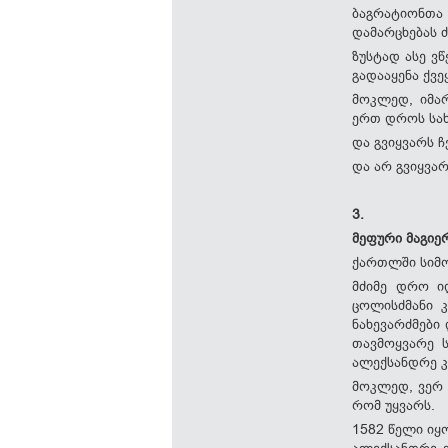
ბაგრატიონთა
დამარცხებას 
ზუსტად ასე ვ
გადააყენა ქვ
მოკლედ, იმა
ერთ დროს სახ
და გვიყვარს ჩ
და არ გვიყვარ
3.
მეფური მაგიე
ქართლში სიმონ
მძიმე დრო ი
ცოლისძმანი კ
ნახევარძმები
თავმოყვარე ს
ალექსანდრე კ
მოკლედ, ვერ 
რომ უყვარს.
1582 წელი იყ
ალექსანდრე 