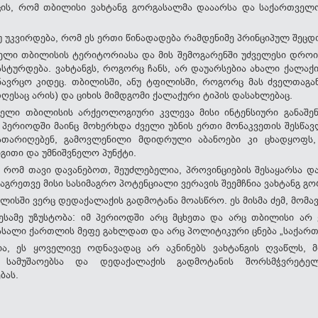
იცის, რომ თბილისი ვახტანგ გორგასალმა დააარსა და საქართვე
უ უკვირდება, რომ ეს ერთი წინადადება რამდენიმე პრინციპულ შეცდო
ელი თბილისის ტერიტორიასა და მის შემოგარენში უძველესი დრო
სტურდება. ვახტანგს, როგორც ჩანს, არ დაუარსებია ახალი ქალაქი,
ავრცო კიდეც. თბილისში, ანუ ტფილისში, როგორც მას ძველთაგან
დღესაც არის) და ციხის მიმდგომი ქალაქური ტიპის დასახლებაც.
ელი თბილისის არქეოლოგიური კვლევა მისი ინტენსიური განაშენ
პერიოდში მაინც მოხერხდა ძველი უბნის ერთი მონაკვეთის შესწავლა
 ათარიღებენ, გამოვლენილი მდიდრული აბანოები კი ცხადყოფ
ითი და უმნიშვნელო პუნქტი.
რომ თავი დავანებოთ, შეუძლებელია, პროვინციების შესაყარსა და
 აგრეთვე მისი სასიმაგრო პოტენციალი ვერავის შეემჩნია ვახტანგ გ
ილისში ვერც დედაქალაქის გადმოტანა მოასწრო. ეს მისმა ძემ, მომა
ესამე უზუსტობა: იმ პერიოდში არც მცხეთა და არც თბილისი ა
ასალი ქართლის მეფე გახლდათ და არც პოლიტიკური ცნება „საქართ
ია, ეს ყოველივე ოდნავადაც არ აკნინებს ვახტანგის ღვაწლს,
ო სამუშაოებსა და დედაქალაქის გადმოტანის შორსმჭვრე
ბას.