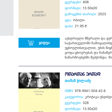
გვერდები:
408
ფორმატი:
13.50x20
გამოცემის თარიღი:
2023
ყდა:
რბილი
ფასი:
21.95
ავსტრიელი მწერალი და ჟუ
ყიდვა
საქართველოში ჩამოყალიბდ
უცხოელისთვალით, უბის წიგ
ყოფა-ცხოვრებას და ჩანაწე
ნაწარმოებებში შეჰქონდა. მი
ᲝᲗᲐᲠᲗᲐᲜ ᲔᲠᲗᲐᲓ
თამაზ ჭილაძე
ISBN:
978-9941-504-42-6
კატეგორია:
კრიტიკა-ესეისტ
გვერდები:
328
ფორმატი:
13.50x20