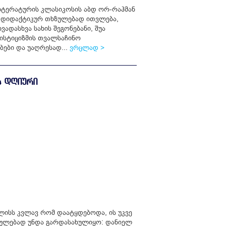
იტერატურის კლასიკოსის აბდ ორ-რაჰმან
ეს დიდაქტიკურ თხზულებად ითვლება,
ადასხვა სახის შეგონებანი, შუა
მისტიციზმის თვალსაჩინო
ები და უაღრესად...
ვრცლად >
Ს ᲓᲦᲘᲣᲠᲘ
ნგლისს კვლავ რომ დაატყდებოდა, ის უკვე
ულებად უნდა გარდასახულიყო: დანიელ