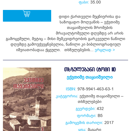
ფასი:
35.00
დიდი ქართველი მეცნიერისა და
საზოგადო მოღვაწის – ექვთიმე
თაყაიშვილის შრომების
ყიდვა
მრავალტომეული დღემდე არ არის
გამოცემული, მეტიც – მისი მემკვიდრეობის გარკვეული ნაწილი
დღემდე გამოუქვეყნებელია, ნაწილი კი ბიბლიოგრაფიულ
იშვიათობადაა ქცეული. თხზულებების...
ვრცლად >
ᲗᲮᲖᲣᲚᲔᲑᲐᲜᲘ (ᲢᲝᲛᲘ III)
ექვთიმე თაყაიშვილი
ISBN:
978-9941-463-63-1
კატეგორია:
ექვთიმე თაყაიშვილი –
თხზულებები
გვერდები:
432
ფორმატი:
B5
გამოცემის თარიღი:
2017
ყდა:
მაგარი