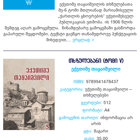
ექვთიმე თაყაიშვილის თხზულებათა
მე-6 ტომი მთლიანად მარიამისეული
„ქართლის ცხოვრების“ ექვთიმესეულ
ყიდვა
პუბლიკაციას ეთმობა. ის 1906 წლის
შემდეგ აღარ გამოცემულა. წინამდებარე გამოცემაში გასწორდა
გაპარული შეცდომები, ტექსტი გაეწყო თანამედროვე პუნქტუაციის
მიხედვით,...
ვრცლად >
ᲗᲮᲖᲣᲚᲔᲑᲐᲜᲘ (ᲢᲝᲛᲘ V)
ექვთიმე თაყაიშვილი
ISBN:
9789941478437
კატეგორია:
ექვთიმე თაყაიშვილი –
თხზულებები
გვერდები:
512
ფორმატი:
A4
გამოცემის თარიღი:
ინფორმაცია არ
არის
ყდა:
მაგარი
ფასი:
35.00