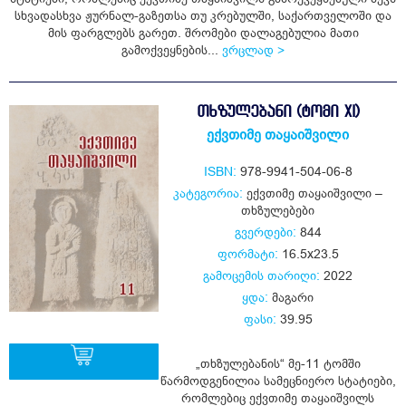
სხვადასხვა ჟურნალ-გაზეთსა თუ კრებულში, საქართველოში და
მის ფარგლებს გარეთ. შრომები დალაგებულია მათი
გამოქვეყნების...
ვრცლად >
ᲗᲮᲖᲣᲚᲔᲑᲐᲜᲘ (ᲢᲝᲛᲘ XI)
ექვთიმე თაყაიშვილი
ISBN:
978-9941-504-06-8
კატეგორია:
ექვთიმე თაყაიშვილი –
თხზულებები
გვერდები:
844
ფორმატი:
16.5x23.5
გამოცემის თარიღი:
2022
ყდა:
მაგარი
ფასი:
39.95
„თხზულებანის“ მე-11 ტომში
წარმოდგენილია სამეცნიერო სტატიები,
რომლებიც ექვთიმე თაყაიშვილს