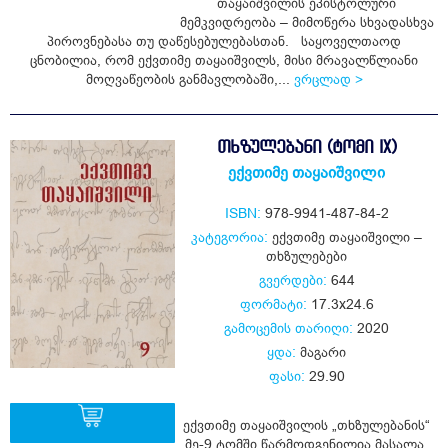
თაყაიშვილის ეპისტოლური
ყიდვა
მემკვიდრეობა – მიმოწერა სხვადასხვა
პიროვნებასა თუ დაწესებულებასთან. საყოველთაოდ
ცნობილია, რომ ექვთიმე თაყაიშვილს, მისი მრავალწლიანი
მოღვაწეობის განმავლობაში,...
ვრცლად >
ᲗᲮᲖᲣᲚᲔᲑᲐᲜᲘ (ᲢᲝᲛᲘ IX)
ექვთიმე თაყაიშვილი
ISBN:
978-9941-487-84-2
კატეგორია:
ექვთიმე თაყაიშვილი –
თხზულებები
გვერდები:
644
ფორმატი:
17.3x24.6
გამოცემის თარიღი:
2020
ყდა:
მაგარი
ფასი:
29.90
ექვთიმე თაყაიშვილის „თხზულებანის“
მე-9 ტომში წარმოდგენილია მასალა,