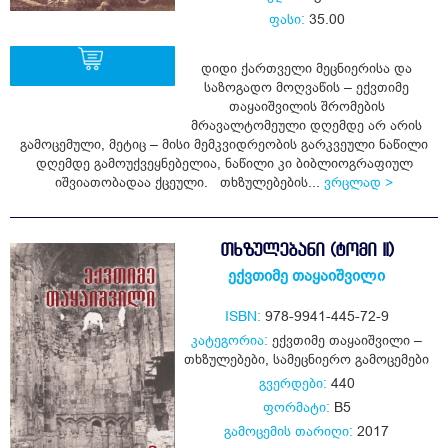
ფასი:
35.00
დიდი ქართველი მეცნიერისა და
საზოგადო მოღვაწის – ექვთიმე
თაყაიშვილის შრომების
ყიდვა
მრავალტომეული დღემდე არ არის
გამოცემული, მეტიც – მისი მემკვიდრეობის გარკვეული ნაწილი
დღემდე გამოუქვეყნებელია, ნაწილი კი ბიბლიოგრაფიულ
იშვიათობადაა ქცეული. თხზულებების...
ვრცლად >
ᲗᲮᲖᲣᲚᲔᲑᲐᲜᲘ (ᲢᲝᲛᲘ II)
ექვთიმე თაყაიშვილი
ISBN:
978-9941-445-72-9
კატეგორია:
ექვთიმე თაყაიშვილი –
თხზულებები
,
სამეცნიერო გამოცემები
გვერდები:
440
ფორმატი:
B5
გამოცემის თარიღი:
2017