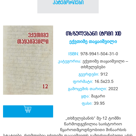
კატეგორიები
ᲗᲮᲖᲣᲚᲔᲑᲐᲜᲘ (ᲢᲝᲛᲘ XII)
ექვთიმე თაყაიშვილი
ISBN:
978-9941-504-31-0
კატეგორია:
ექვთიმე თაყაიშვილი –
თხზულებები
გვერდები:
912
ფორმატი:
16.5x23.5
გამოცემის თარიღი:
2022
ყდა:
მაგარი
ფასი:
39.95
„თხზულებანის“ მე-12 ტომში
წარმოდგენილია საისტორიო
ყიდვა
წყაროთმცოდნეობითი შინაარსის
სტატიები, რომლებიც ექვთიმე თაყაიშვილს გამოქვეყნებული აქვს