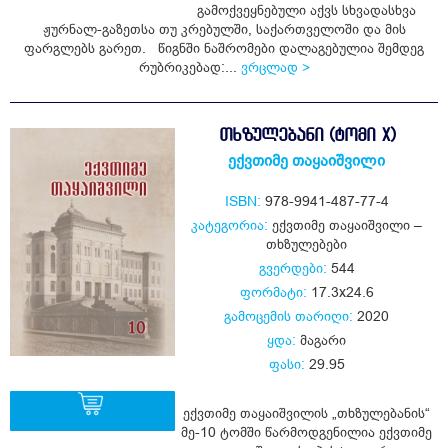
ყიდვა
გამოქვეყნებული აქვს სხვადასხვა
ჟურნალ-გაზეთსა თუ კრებულში, საქართველოში და მის
ფარგლებს გარეთ. წიგნში ნაშრომები დალაგებულია შემდეგ
რუბრიკებად:...
ვრცლად >
ᲗᲮᲖᲣᲚᲔᲑᲐᲜᲘ (ᲢᲝᲛᲘ X)
ექვთიმე თაყაიშვილი
ISBN:
978-9941-487-77-4
კატეგორია:
ექვთიმე თაყაიშვილი –
თხზულებები
გვერდები:
544
ფორმატი:
17.3x24.6
გამოცემის თარიღი:
2020
ყდა:
მაგარი
ფასი:
29.95
ექვთიმე თაყაიშვილის „თხზულებანის“
მე-10 ტომში წარმოდგენილია ექვთიმე