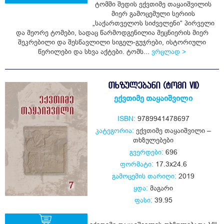
ტომში შედის ექვთიმე თაყაიშვილის
მიერ გამოცემული სერიის
ყიდვა
„საქართველოს სიძველენი“ პირველი
და მეორე ტომები, სადაც წარმოდგენილია მეცნიერის მიერ
შეკრებილი და შესწავლილი სიგელ-გუჯრები, ისტორიული
წერილები და სხვა აქტები. ტომს...
ვრცლად >
ᲗᲮᲖᲣᲚᲔᲑᲐᲜᲘ (ᲢᲝᲛᲘ VII)
ექვთიმე თაყაიშვილი
ISBN:
9789941478697
კატეგორია:
ექვთიმე თაყაიშვილი –
თხზულებები
გვერდები:
696
ფორმატი:
17.3x24.6
გამოცემის თარიღი:
2019
ყდა:
მაგარი
ფასი:
39.95