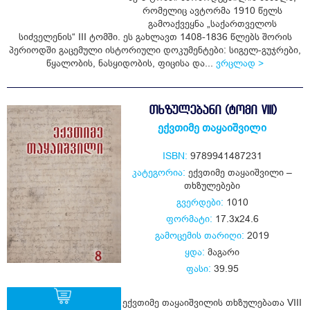
რომელიც ავტორმა 1910 წელს
ყიდვა
გამოაქვეყნა „საქართველოს
სიძველენის“ III ტომში. ეს გახლავთ 1408-1836 წლებს შორის
პერიოდში გაცემული ისტორიული დოკუმენტები: სიგელ-გუჯრები,
წყალობის, ნასყიდობის, ფიცისა და...
ვრცლად >
ᲗᲮᲖᲣᲚᲔᲑᲐᲜᲘ (ᲢᲝᲛᲘ VIII)
ექვთიმე თაყაიშვილი
ISBN:
9789941487231
კატეგორია:
ექვთიმე თაყაიშვილი –
თხზულებები
გვერდები:
1010
ფორმატი:
17.3x24.6
გამოცემის თარიღი:
2019
ყდა:
მაგარი
ფასი:
39.95
ექვთიმე თაყაიშვილის თხზულებათა VIII