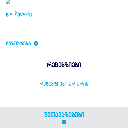
გია ბუღაძე
ᲒᲐᲖᲘᲐᲠᲔᲑᲐ
რეცენზიები
ᲠᲔᲪᲔᲜᲖᲘᲔᲑᲘ ᲐᲠ ᲐᲠᲘᲡ
შეთავაზებები