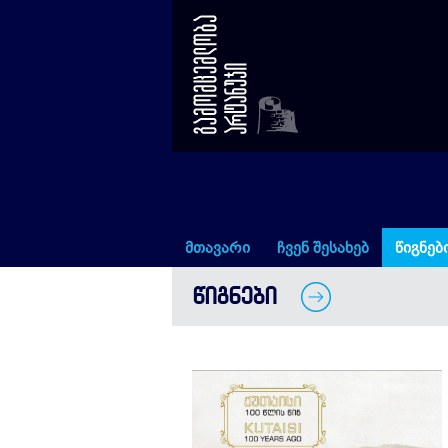
ქუთაისი 100 წლის წინ
მთავარი
ჩვენ შესახებ
წიგნებ
ᲬᲘᲒᲜᲔᲑᲘ