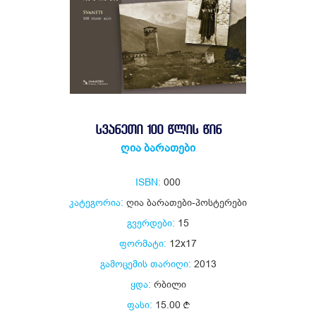
ᲡᲕᲐᲜᲔᲗᲘ 100 ᲬᲚᲘᲡ ᲬᲘᲜ
ღია ბარათები
ISBN:
000
კატეგორია:
ღია ბარათები-პოსტერები
გვერდები:
15
ფორმატი:
12x17
გამოცემის თარიღი:
2013
ყდა:
რბილი
ფასი:
15.00