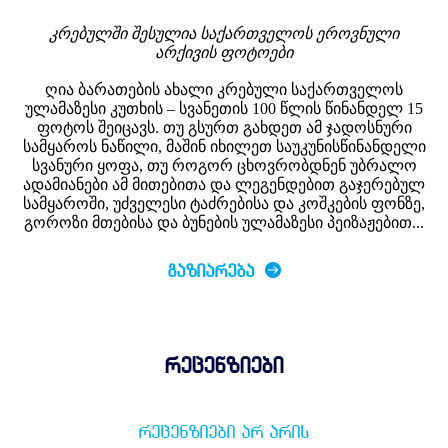
კრებულში შესულია საქართველოს ეროვნული
არქივის ფოტოები
ღია ბარათების ახალი კრებული საქართველოს
ულამაზესი კუთხის – სვანეთის 100 წლის წინანდელ 15
ფოტოს შეიცავს. თუ გსურთ გახდეთ ამ ჯადოსნური
სამყაროს ნაწილი, მაშინ იხილეთ საუკუნისწინანდელი
სვანური ყოფა, თუ როგორ ცხოვრობდნენ უბრალო
ადამიანები ამ მითებითა და ლეგენდებით გაჯერებულ
სამყაროში, უძველესი ტაძრებისა და კოშკების ფონზე,
გოროზი მთებისა და ბუნების ულამაზესი პეიზაჟებით...
ᲒᲐᲖᲘᲐᲠᲔᲑᲐ
რეცენზიები
ᲠᲔᲪᲔᲜᲖᲘᲔᲑᲘ ᲐᲠ ᲐᲠᲘᲡ