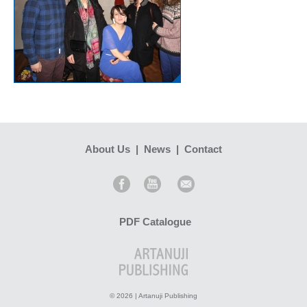
About Us
|
News
|
Contact
PDF Catalogue
© 2026 | Artanuji Publishing