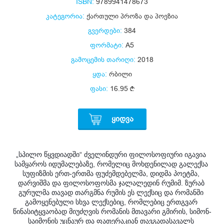
ISBN:
9789941478673
კატეგორია:
ქართული პროზა და პოეზია
გვერდები:
384
ფორმატი:
A5
გამოცემის თარიღი:
2018
ყდა:
რბილი
ფასი:
16.95
ᲧᲘᲓᲕᲐ
„სპილო წყვდიადში“ ძველინდური ფილოსოფიური იგავია 
სამყაროს იდუმალებაზე, რომელიც მოხდენილად გალექსა 
სუფიზმის ერთ-ერთმა ფუძემდებელმა, დიდმა პოეტმა, 
დარვიშმა და ფილოსოფოსმა ჯალალედინ რუმიმ. ზურაბ 
გურულმა თავად თარგმნა რუმის ეს ლექსიც და რომანში 
გამოყენებული სხვა ლექსებიც, რომლებიც ერთგვარ 
წინასიტყვაობად მიუძღვის რომანის მთავარი გმირის, სიმონ-
საიმონის უცნაურ და ფათერაკიან თავგადასავალს 