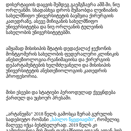
დისერტაციის დაცვის შემდეგ გაემგზავრა აშშ-ში, ნიუ
ორლეანში. სხადასხვა დროს მუშაობდა ლუიზიანის
სახელმწიფო უნივერსიტეტის ბავშვთა ქირურგიის
კათედრაზე, ასევე მიჩიგანის სახელმწიფო
უნივერსიტეტსა და ნიუ ორლეანის ტულეინის
სახელობის უნივერსიტეტებში.
ამჟამად მისისიპის შტატის დედაქალაქ ჯექსონის
მონტგომერის სახელობის ფედერალური კლინიკის
ანესთეზიოლოგია-რეანიმაციისა და ქირურგიის
დეპარტამენტების ხელმძღვანელი და მისისიპის
უნივერსიტეტის ანესთეზიოლოგიის კათედრის
პროფესორია.
მისი ესეები და სტატიები პერიოდულად ქვეყნდება
ქართულ და უცხოურ პრესაში.
„არტანუჯმა“ 2018 წელს გამოსცა ზურაბ გურულის
სადებიუტო რომანი
„სპილო წყვდიადში“
, რომელიც
მალევე იქცა ბესტსელერად. 2019 წელს კი
გამოქვეყნდა მის მიერ თარგმნილი ედგარ ალან პოს