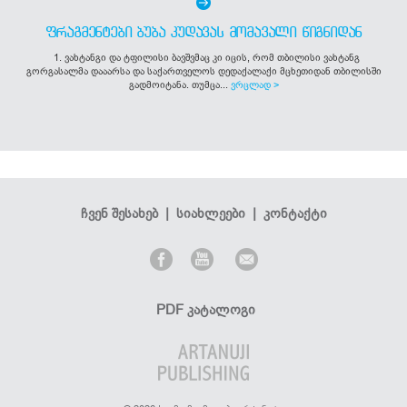
ᲤᲠᲐᲒᲛᲔᲜᲢᲔᲑᲘ ᲑᲣᲑᲐ ᲙᲣᲓᲐᲕᲐᲡ ᲛᲝᲛᲐᲕᲐᲚᲘ ᲬᲘᲒᲜᲘᲓᲐᲜ
1. ვახტანგი და ტფილისი ბავშვმაც კი იცის, რომ თბილისი ვახტანგ
გორგასალმა დააარსა და საქართველოს დედაქალაქი მცხეთიდან თბილისში
გადმოიტანა. თუმცა...
ვრცლად >
ჩვენ შესახებ
|
სიახლეები
|
კონტაქტი
PDF კატალოგი