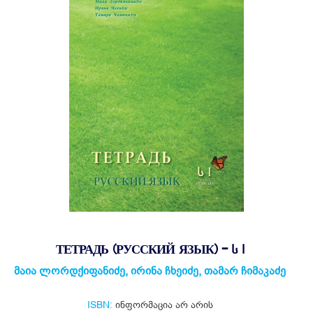
ТЕТРАДЬ (РУССКИЙ ЯЗЫК) - Ს I
მაია ლორდქიფანიძე, ირინა ჩხეიძე, თამარ ჩიმაკაძე
ISBN:
ინფორმაცია არ არის