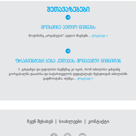
შეთავაზებები
ᲛᲝᲣᲡᲛᲘᲜᲔ ᲐᲣᲓᲘᲝ ᲬᲘᲒᲜᲔᲑᲡ
მოუსმინე „არტანუჯის“ აუდიო წიგნებს...
ვრცლად >
ᲤᲠᲐᲒᲛᲔᲜᲢᲔᲑᲘ ᲑᲣᲑᲐ ᲙᲣᲓᲐᲕᲐᲡ ᲛᲝᲛᲐᲕᲐᲚᲘ ᲬᲘᲒᲜᲘᲓᲐᲜ
1. ვახტანგი და ტფილისი ბავშვმაც კი იცის, რომ თბილისი ვახტანგ
გორგასალმა დააარსა და საქართველოს დედაქალაქი მცხეთიდან თბილისში
გადმოიტანა. თუმცა...
ვრცლად >
ჩვენ შესახებ
|
სიახლეები
|
კონტაქტი