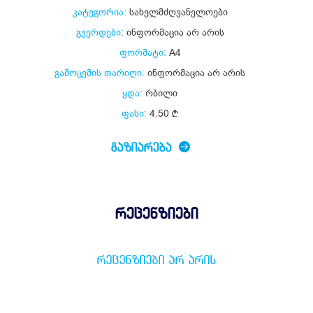
კატეგორია:
სახელმძღვანელოები
გვერდები:
ინფორმაცია არ არის
ფორმატი:
A4
გამოცემის თარიღი:
ინფორმაცია არ არის
ყდა:
რბილი
ფასი:
4.50
ᲒᲐᲖᲘᲐᲠᲔᲑᲐ
რეცენზიები
ᲠᲔᲪᲔᲜᲖᲘᲔᲑᲘ ᲐᲠ ᲐᲠᲘᲡ