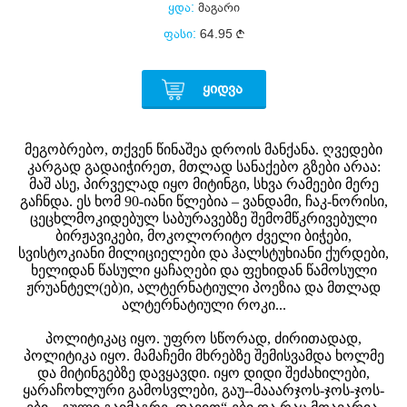
ყდა:
მაგარი
ფასი:
64.95
ᲧᲘᲓᲕᲐ
მეგობრებო, თქვენ წინაშეა დროის მანქანა. ღვედები
კარგად გადაიჭირეთ, მთლად სანაქებო გზები არაა:
მაშ ასე, პირველად იყო მიტინგი, სხვა რამეები მერე
გაჩნდა. ეს ხომ 90-იანი წლებია – ვანდამი, ჩაკ-ნორისი,
ცეცხლმოკიდებულ საბურავებზე შემომწკრივებული
ბირჟავიკები, მოკოლორიტო ძველი ბიჭები,
სვისტოკიანი მილიციელები და ჰალსტუხიანი ქურდები,
ხელიდან წასული ყაჩაღები და ფეხიდან წამოსული
ჟრუანტელ(ებ)ი, ალტერნატიული პოეზია და მთლად
ალტერნატიული როკი...
პოლიტიკაც იყო. უფრო სწორად, ძირითადად,
პოლიტიკა იყო. მამაჩემი მხრებზე შემისვამდა ხოლმე
და მიტინგებზე დავყავდი. იყო დიდი შეძახილები,
ყარაჩოხლური გამოსვლები, გაუ--მააარჯოს-ჯოს-ჯოს-