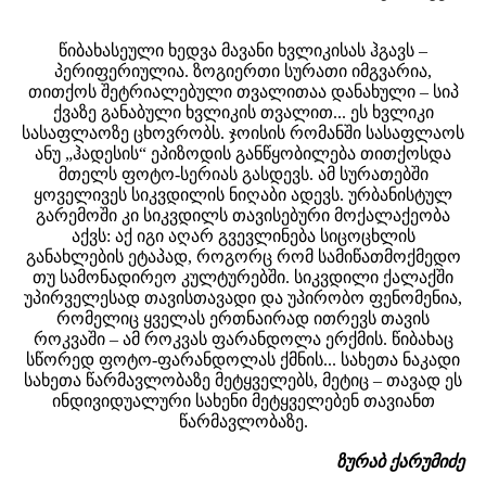
წიბახასეული ხედვა მავანი ხვლიკისას ჰგავს –
პერიფერიულია. ზოგიერთი სურათი იმგვარია,
თითქოს შეტრიალებული თვალითაა დანახული – სიპ
ქვაზე განაბული ხვლიკის თვალით... ეს ხვლიკი
სასაფლაოზე ცხოვრობს. ჯოისის რომანში სასაფლაოს
ანუ „ჰადესის“ ეპიზოდის განწყობილება თითქოსდა
მთელს ფოტო-სერიას გასდევს. ამ სურათებში
ყოველივეს სიკვდილის ნიღაბი ადევს. ურბანისტულ
გარემოში კი სიკვდილს თავისებური მოქალაქეობა
აქვს: აქ იგი აღარ გვევლინება სიცოცხლის
განახლების ეტაპად, როგორც რომ სამიწათმოქმედო
თუ სამონადირეო კულტურებში. სიკვდილი ქალაქში
უპირველესად თავისთავადი და უპირობო ფენომენია,
რომელიც ყველას ერთნაირად ითრევს თავის
როკვაში – ამ როკვას ფარანდოლა ერქმის. წიბახაც
სწორედ ფოტო-ფარანდოლას ქმნის... სახეთა ნაკადი
სახეთა წარმავლობაზე მეტყველებს, მეტიც – თავად ეს
ინდივიდუალური სახენი მეტყველებენ თავიანთ
წარმავლობაზე.
ზურაბ ქარუმიძე