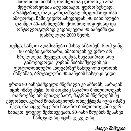
პირობითი ნიშანი, რომლითაც დროს კი არა,
მდგომარეობას აღვნიშნავთ. უფრო ზუსტად,
არასტაბილურად გარდამავალ მდგომარეობას.
ამიტომაც, ჩემი გადმოსახედიდან, 90-იანი წლები
დაიწყო 80-იან წლებში, ქრონოლოგიურად და
ონტოლოგიურად გადაიკვეთა 90-იანებში და
დასრულდა 2000 წელს.
თუმცა, სანდო ადამიანები იმასაც ამბობენ, რომ ვინც
90-იანები გამოიარა, იმათთვის ეგ დრო არ
სრულდება. შევყევი. თუმცა, სხვანაირად არც
გამოვიდოდა. გურამ წიბახაშვილის ეს
ფოტოთრილერი „ზღვარზე“ ნამდვილი დროის
მანქანაა, ბრუტალური 90-იანების სასტიკი გიდი.
ერთი 90-იანებამდელი მწერალი კი ამბობს, „არავინ
იცის იმაზე მეტი, რის პოვნაც საჯარო ბიბლიოთეკის
თაროებზე არ შეიძლებაო“, მაგრამ მწერლებს ნუ
ენდობით. გურამ წიბახაშვილის ობიექტივმა იცის იმაზე
მეტი, რასაც ვერც ერთ საჯარო ბიბლიოთეკაში ვერ
ნახავთ. ყოველ შემთხვევაში, 90-იანი წლების შესახებ
ნამდვილად იცის, უეჭველად.
პაატა შამუგია