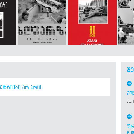
შე
ᲔᲜᲖᲘᲔᲑᲘ ᲐᲠ ᲐᲠᲘᲡ
ᲛᲝ
მოუს
ᲤᲠ
ᲬᲘ