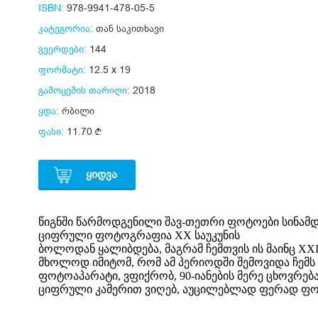
ISBN:
978-9941-478-05-5
კატეგორია:
თან საკითხავი
გვერდები:
144
ფორმატი:
12.5 x 19
გამოცემის თარიღი:
2018
ყდა:
რბილი
ფასი:
11.70
ᲧᲘᲓᲕᲐ
წიგნში წარმოდგენილი შავ-თეთრი ფოტოები სინამ
ციფრული ფოტოგრაფია XX საუკუნის
ბოლოდან ყალიბდება, მაგრამ ჩემთვის ის მაინც XXI 
მხოლოდ იმიტომ, რომ ამ პერიოდში შემოვიდა ჩემ
ფოტოაპარატი, ვფიქრობ, 90-იანების მერე ცხოვრებ
ციფრული კამერით ვიღებ, აუცილებლად ფერად ფო