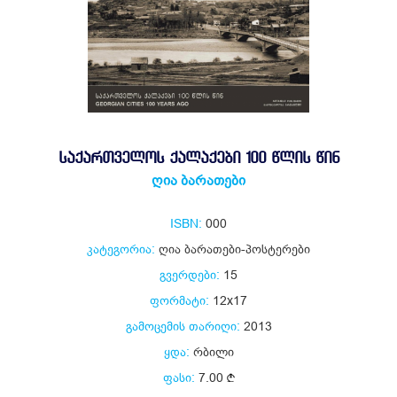
ᲡᲐᲥᲐᲠᲗᲕᲔᲚᲝᲡ ᲥᲐᲚᲐᲥᲔᲑᲘ 100 ᲬᲚᲘᲡ ᲬᲘᲜ
ღია ბარათები
ISBN:
000
კატეგორია:
ღია ბარათები-პოსტერები
გვერდები:
15
ფორმატი:
12x17
გამოცემის თარიღი:
2013
ყდა:
რბილი
ფასი:
7.00