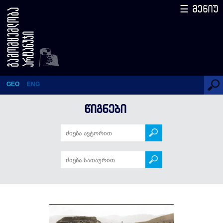
☰ მენიუ
საქართველოს ქალაქები 100
წლის წინ
GEO
ENG
ᲬᲘᲒᲜᲔᲑᲘ