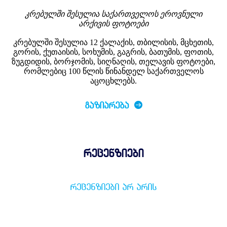
კრებულში შესულია საქართველოს ეროვნული
არქივის ფოტოები
კრებულში შესულია 12 ქალაქის, თბილისის, მცხეთის,
გორის, ქუთაისის, სოხუმის, გაგრის, ბათუმის, ფოთის,
ზუგდიდის, ბორჯომის, სიღნაღის, თელავის ფოტოები,
რომლებიც 100 წლის წინანდელ საქართველოს
აცოცხლებს.
ᲒᲐᲖᲘᲐᲠᲔᲑᲐ
რეცენზიები
ᲠᲔᲪᲔᲜᲖᲘᲔᲑᲘ ᲐᲠ ᲐᲠᲘᲡ