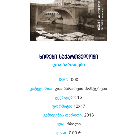
ᲮᲘᲓᲔᲑᲘ ᲡᲐᲥᲐᲠᲗᲕᲔᲚᲝᲨᲘ
ღია ბარათები
ISBN:
000
კატეგორია:
ღია ბარათები-პოსტერები
გვერდები:
15
ფორმატი:
12x17
გამოცემის თარიღი:
2013
ყდა:
რბილი
ფასი:
7.00