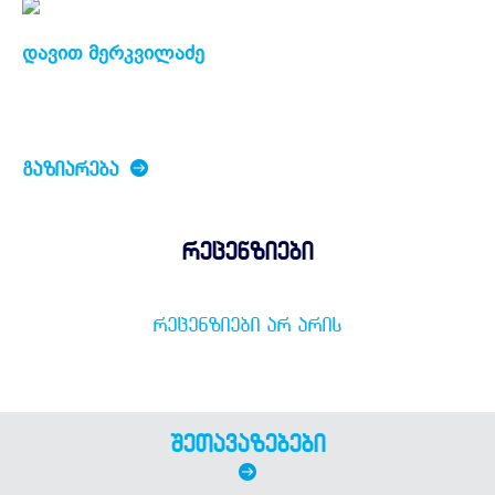
დავით მერკვილაძე
ᲒᲐᲖᲘᲐᲠᲔᲑᲐ
რეცენზიები
ᲠᲔᲪᲔᲜᲖᲘᲔᲑᲘ ᲐᲠ ᲐᲠᲘᲡ
შეთავაზებები