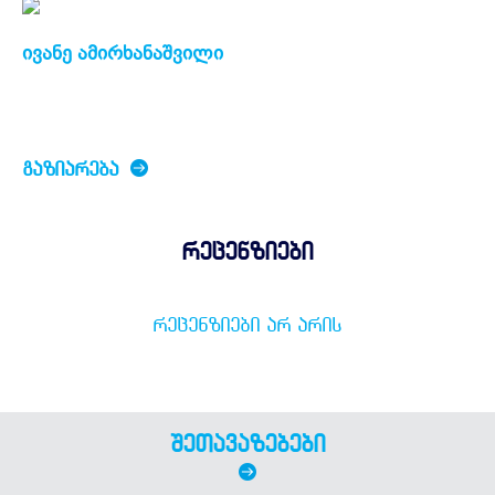
ივანე ამირხანაშვილი
ᲒᲐᲖᲘᲐᲠᲔᲑᲐ
რეცენზიები
ᲠᲔᲪᲔᲜᲖᲘᲔᲑᲘ ᲐᲠ ᲐᲠᲘᲡ
შეთავაზებები