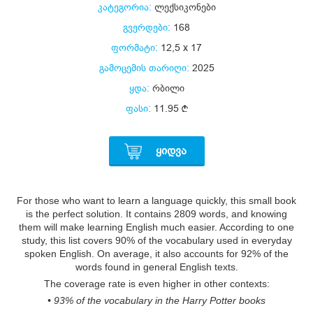
კატეგორია:
ლექსიკონები
გვერდები:
168
ფორმატი:
12,5 x 17
გამოცემის თარიღი:
2025
ყდა:
რბილი
ფასი:
11.95
ᲧᲘᲓᲕᲐ
For those who want to learn a language quickly, this small book
is the perfect solution. It contains 2809 words, and knowing
them will make learning English much easier. According to one
study, this list covers 90% of the vocabulary used in everyday
spoken English. On average, it also accounts for 92% of the
words found in general English texts.
The coverage rate is even higher in other contexts:
• 93% of the vocabulary in the Harry Potter books