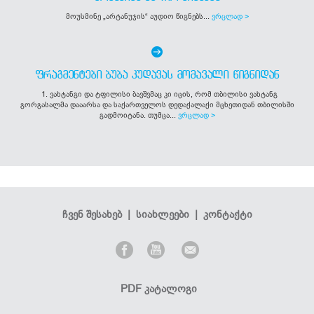
მოუსმინე „არტანუჯის“ აუდიო წიგნებს...
ვრცლად >
ᲤᲠᲐᲒᲛᲔᲜᲢᲔᲑᲘ ᲑᲣᲑᲐ ᲙᲣᲓᲐᲕᲐᲡ ᲛᲝᲛᲐᲕᲐᲚᲘ ᲬᲘᲒᲜᲘᲓᲐᲜ
1. ვახტანგი და ტფილისი ბავშვმაც კი იცის, რომ თბილისი ვახტანგ
გორგასალმა დააარსა და საქართველოს დედაქალაქი მცხეთიდან თბილისში
გადმოიტანა. თუმცა...
ვრცლად >
ჩვენ შესახებ
|
სიახლეები
|
კონტაქტი
PDF კატალოგი