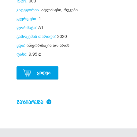
ISBN:
000
კატეგორია:
ატლასები, რუკები
გვერდები:
1
ფორმატი:
A1
გამოცემის თარიღი:
2020
ყდა:
ინფორმაცია არ არის
ფასი:
9.95
ᲧᲘᲓᲕᲐ
ᲒᲐᲖᲘᲐᲠᲔᲑᲐ