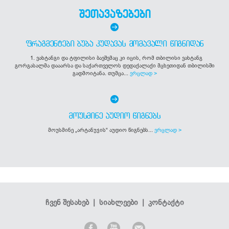
შეთავაზებები
ᲤᲠᲐᲒᲛᲔᲜᲢᲔᲑᲘ ᲑᲣᲑᲐ ᲙᲣᲓᲐᲕᲐᲡ ᲛᲝᲛᲐᲕᲐᲚᲘ ᲬᲘᲒᲜᲘᲓᲐᲜ
1. ვახტანგი და ტფილისი ბავშვმაც კი იცის, რომ თბილისი ვახტანგ
გორგასალმა დააარსა და საქართველოს დედაქალაქი მცხეთიდან თბილისში
გადმოიტანა. თუმცა...
ვრცლად >
ᲛᲝᲣᲡᲛᲘᲜᲔ ᲐᲣᲓᲘᲝ ᲬᲘᲒᲜᲔᲑᲡ
მოუსმინე „არტანუჯის“ აუდიო წიგნებს...
ვრცლად >
ჩვენ შესახებ
|
სიახლეები
|
კონტაქტი