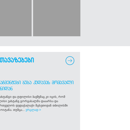
თავაზებები
ᲐᲒᲛᲔᲜᲢᲔᲑᲘ ᲑᲣᲑᲐ ᲙᲣᲓᲐᲕᲐᲡ ᲛᲝᲛᲐᲕᲐᲚᲘ
ᲒᲜᲘᲓᲐᲜ
ახტანგი და ტფილისი ბავშვმაც კი იცის, რომ
ლისი ვახტანგ გორგასალმა დააარსა და
ართველოს დედაქალაქი მცხეთიდან თბილისში
ოიტანა. თუმცა...
ვრცლად >