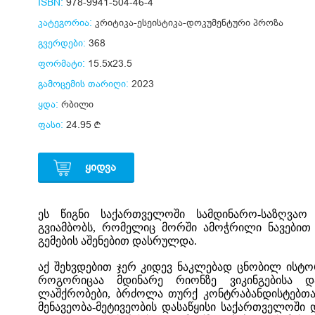
ISBN:
978-9941-504-46-4
კატეგორია:
კრიტიკა-ესეისტიკა-დოკუმენტური პროზა
გვერდები:
368
ფორმატი:
15.5x23.5
გამოცემის თარიღი:
2023
ყდა:
რბილი
ფასი:
24.95
ᲧᲘᲓᲕᲐ
ეს წიგნი საქართველოში სამდინარო-საზღვაო 
გვიამბობს, რომელიც მორში ამოჭრილი ნავებით 
გემების აშენებით დასრულდა.
აქ შეხვდებით ჯერ კიდევ ნაკლებად ცნობილ ისტო
როგორიცაა მდინარე რიონზე ვიკინგებისა 
ლაშქრობები, ბრძოლა თურქ კონტრაბანდისტებთან 
მენავეობა-მეტივეობის დასაწყისი საქართველოში