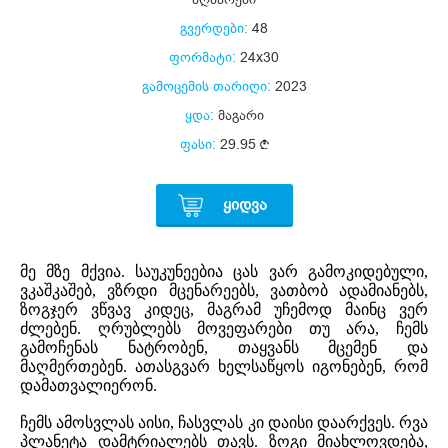
გვერდები:
48
ფორმატი:
24x30
გამოცემის თარიღი:
2023
ყდა:
მაგარი
ფასი:
29.95
ᲧᲘᲓᲕᲐ
მე მზე მქვია. საუკუნეებია ცას ვარ გამოკიდებული,
ვკაშკაშებ, ვზრდი მცენარეებს, ვათბობ ადამიანებს,
ზოგჯერ ვწვავ კიდეც, მაგრამ უჩემოდ მაინც ვერ
ძლებენ. ღრუბლებს მოვეფარები თუ არა, ჩემს
გამოჩენას ნატრობენ, თაყვანს მცემენ და
მაღმერთებენ. ათასგვარ ხელსაწყოს იგონებენ, რომ
დამათვალიერონ.
ჩემს ამოსვლას აისი, ჩასვლას კი დაისი დაარქვეს. რვა
პლანეტა დამტრიალებს თავს. ზოგი მიახლოვდება,