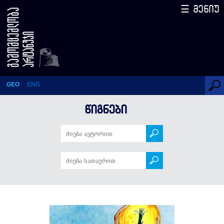
☰ მენიუ
როგორ მოიპარა მზე
დედაბერმა
GEO
ENG
ᲬᲘᲒᲜᲔᲑᲘ