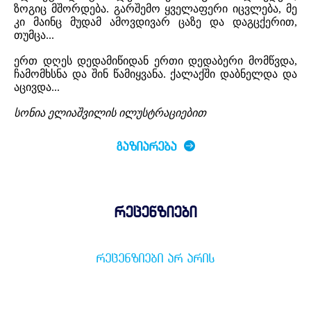
ზოგიც მშორდება. გარშემო ყველაფერი იცვლება, მე
კი მაინც მუდამ ამოვდივარ ცაზე და დაგცქერით,
თუმცა...
ერთ დღეს დედამიწიდან ერთი დედაბერი მომწვდა,
ჩამომხსნა და შინ წამიყვანა. ქალაქში დაბნელდა და
აცივდა...
სონია ელიაშვილის ილუსტრაციებით
ᲒᲐᲖᲘᲐᲠᲔᲑᲐ
რეცენზიები
ᲠᲔᲪᲔᲜᲖᲘᲔᲑᲘ ᲐᲠ ᲐᲠᲘᲡ