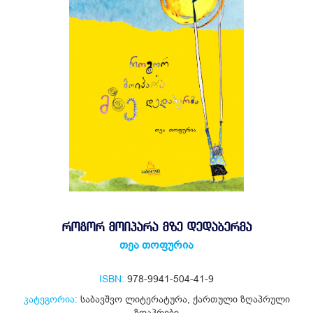
ᲠᲝᲒᲝᲠ ᲛᲝᲘᲞᲐᲠᲐ ᲛᲖᲔ ᲓᲔᲓᲐᲑᲔᲠᲛᲐ
თეა თოფურია
ISBN:
978-9941-504-41-9
კატეგორია:
საბავშვო ლიტერატურა
,
ქართული ზღაპრული
ზღაპრები