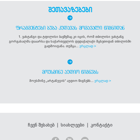
შეთავაზებები
ᲤᲠᲐᲒᲛᲔᲜᲢᲔᲑᲘ ᲑᲣᲑᲐ ᲙᲣᲓᲐᲕᲐᲡ ᲛᲝᲛᲐᲕᲐᲚᲘ ᲬᲘᲒᲜᲘᲓᲐᲜ
1. ვახტანგი და ტფილისი ბავშვმაც კი იცის, რომ თბილისი ვახტანგ
გორგასალმა დააარსა და საქართველოს დედაქალაქი მცხეთიდან თბილისში
გადმოიტანა. თუმცა...
ვრცლად >
ᲛᲝᲣᲡᲛᲘᲜᲔ ᲐᲣᲓᲘᲝ ᲬᲘᲒᲜᲔᲑᲡ
მოუსმინე „არტანუჯის“ აუდიო წიგნებს...
ვრცლად >
ჩვენ შესახებ
|
სიახლეები
|
კონტაქტი