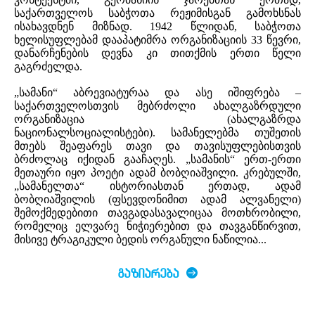
საქართველოს საბჭოთა რეჟიმისგან გამოხსნას
ისახავდნენ მიზნად. 1942 წლიდან, საბჭოთა
ხელისუფლებამ დააპატიმრა ორგანიზაციის 33 წევრი,
დანარჩენების დევნა კი თითქმის ერთი წელი
გაგრძელდა.
„სამანი“ აბრევიატურაა და ასე იშიფრება –
საქართველოსთვის მებრძოლი ახალგაზრდული
ორგანიზაცია (ახალგაზრდა
ნაციონალსოციალისტები). სამანელებმა თუშეთის
მთებს შეაფარეს თავი და თავისუფლებისთვის
ბრძოლაც იქიდან გააჩაღეს. „სამანის“ ერთ-ერთი
მეთაური იყო პოეტი ადამ ბობღიაშვილი. კრებულში,
„სამანელთა“ ისტორიასთან ერთად, ადამ
ბობღიაშვილის (ფსევდონიმით ადამ ალვანელი)
შემოქმედებითი თავგადასავალიცაა მოთხრობილი,
რომელიც ელვარე ნიჭიერებით და თავგანწირვით,
მისივე ტრაგიკული ბედის ორგანული ნაწილია...
ᲒᲐᲖᲘᲐᲠᲔᲑᲐ