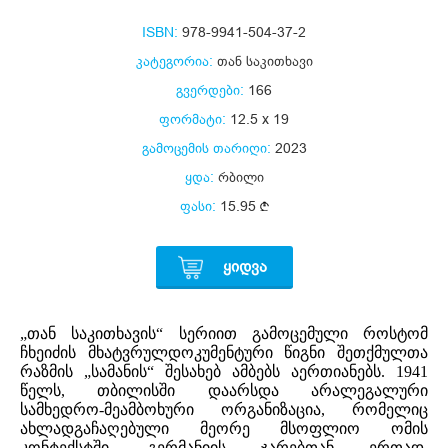
ISBN:
978-9941-504-37-2
კატეგორია:
თან საკითხავი
გვერდები:
166
ფორმატი:
12.5 x 19
გამოცემის თარიღი:
2023
ყდა:
რბილი
ფასი:
15.95
ᲧᲘᲓᲕᲐ
„თან საკითხავის“ სერიით გამოცემული როსტომ
ჩხეიძის მხატვრულდოკუმენტური წიგნი შეთქმულთა
რაზმის „სამანის“ შესახებ ამბებს აერთიანებს. 1941
წელს, თბილისში დაარსდა არალეგალური
სამხედრო-მეამბოხური ორგანიზაცია, რომელიც
ახლადგაჩაღებული მეორე მსოფლიო ომის
კონტექსტში, გერმანიის ჯარებთან ერთად,